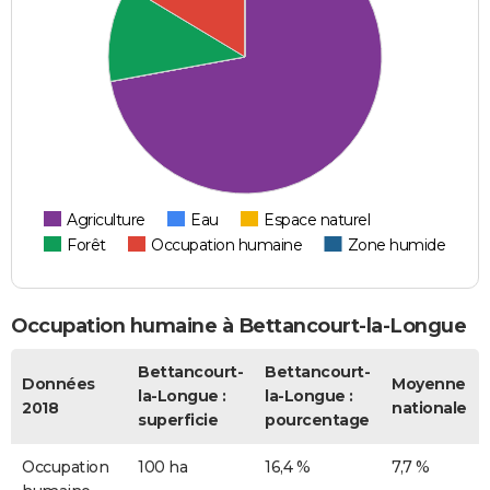
Agriculture
Eau
Espace naturel
Forêt
Occupation humaine
Zone humide
Occupation humaine à Bettancourt-la-Longue
Bettancourt-
Bettancourt-
Données
Moyenne
la-Longue :
la-Longue :
2018
nationale
superficie
pourcentage
Occupation
100 ha
16,4 %
7,7 %