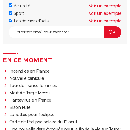
Actualité
Voir un exemple
Sport
Voir un exemple
Les dossiers d'actu
Voir un exemple
EN CE MOMENT
Incendies en France
Nouvelle canicule
Tour de France femmes
Mort de Jorge Messi
Hantavirus en France
Bison Futé
Lunettes pour l'éclipse
Carte de l'éclipse solaire du 12 août
Une nouvelle date évoquée pour la fin de la vie sur Terre :