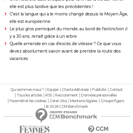
elle est plus tardive que les précédentes !
C'est la langue qui a le moins changé depuis le Moyen Âge,
elle est européenne
Le plus gros perroquet du monde, au bord de l'extinction il
y a 30 ans, renaît grâce à un arbre
Quelle amende en cas d'excès de vitesse ? Ce que vous
devez absolument savoir avant de prendre la route des
vacances
Qui sommes-nous ?
Equipe
Charte éditoriale
Publicité
Contact
Tous les articles
RSS
Recrutement
Données personnelles
Paramétrer les cookies
Gérer Utiq
Mentions légales
Groupe Figaro
© 2026 CCM Benchmark