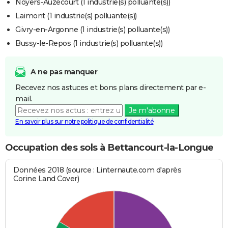
Noyers-Auzécourt (1 industrie(s) polluante(s))
Laimont (1 industrie(s) polluante(s))
Givry-en-Argonne (1 industrie(s) polluante(s))
Bussy-le-Repos (1 industrie(s) polluante(s))
A ne pas manquer
Recevez nos astuces et bons plans directement par e-
mail.
Je m'abonne
En savoir plus sur notre politique de confidentialité
Occupation des sols à Bettancourt-la-Longue
Données 2018 (source : Linternaute.com d'après
Corine Land Cover)