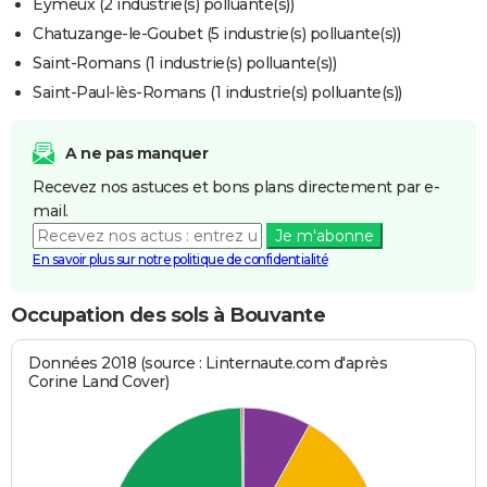
Eymeux (2 industrie(s) polluante(s))
Chatuzange-le-Goubet (5 industrie(s) polluante(s))
Saint-Romans (1 industrie(s) polluante(s))
Saint-Paul-lès-Romans (1 industrie(s) polluante(s))
A ne pas manquer
Recevez nos astuces et bons plans directement par e-
mail.
Je m'abonne
En savoir plus sur notre politique de confidentialité
Occupation des sols à Bouvante
Données 2018 (source : Linternaute.com d'après
Corine Land Cover)