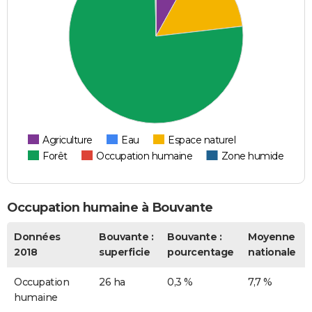
Agriculture
Eau
Espace naturel
Forêt
Occupation humaine
Zone humide
Occupation humaine à Bouvante
Données
Bouvante :
Bouvante :
Moyenne
2018
superficie
pourcentage
nationale
Occupation
26 ha
0,3 %
7,7 %
humaine