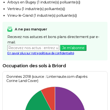
Arboys en Bugey (1 industrie(s) polluante(s))
Vertrieu (1 industrie(s) polluante(s))
Virieu-le-Grand (1 industrie(s) polluante(s))
A ne pas manquer
Recevez nos astuces et bons plans directement par e-
mail.
Je m'abonne
En savoir plus sur notre politique de confidentialité
Occupation des sols à Briord
Données 2018 (source : Linternaute.com d'après
Corine Land Cover)