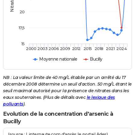
Nitrates
20
17,5
15
2000
2003
2006
2009
2012
2015
2018
2021
2024
Moyenne nationale
Bucilly
NB : La valeur limite de 40 mg/L établie par un arrêté du 17
décembre 2008 détermine un seuil d’action. 50 mg/L étant le
seuil maximal autorisé pour la présence de nitrates dans les
eaux souterraines. (Plus de détails avec
le lexique des
polluants
).
Evolution de la concentration d'arsenic à
Bucilly
(source : Linternaute.com d'après le portail Ades)