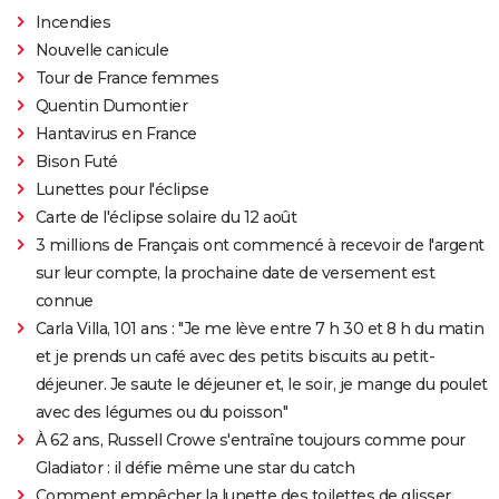
Incendies
Nouvelle canicule
Tour de France femmes
Quentin Dumontier
Hantavirus en France
Bison Futé
Lunettes pour l'éclipse
Carte de l'éclipse solaire du 12 août
3 millions de Français ont commencé à recevoir de l'argent
sur leur compte, la prochaine date de versement est
connue
Carla Villa, 101 ans : "Je me lève entre 7 h 30 et 8 h du matin
et je prends un café avec des petits biscuits au petit-
déjeuner. Je saute le déjeuner et, le soir, je mange du poulet
avec des légumes ou du poisson"
À 62 ans, Russell Crowe s'entraîne toujours comme pour
Gladiator : il défie même une star du catch
Comment empêcher la lunette des toilettes de glisser