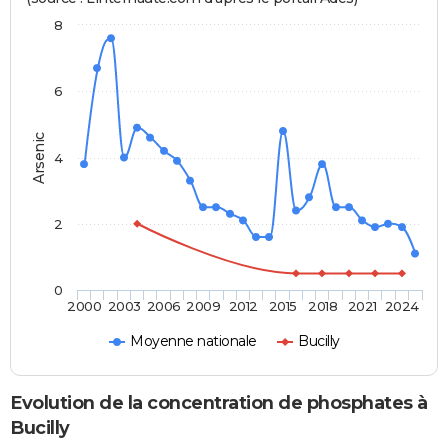
8
6
Arsenic
4
2
0
2000
2003
2006
2009
2012
2015
2018
2021
2024
Moyenne nationale
Bucilly
Evolution de la concentration de phosphates à
Bucilly