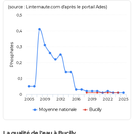
(source : Linternaute.com d'après le portail Ades)
0,5
0,4
Phosphates
0,3
0,2
0,1
0
2005
2009
2012
2016
2019
2022
2025
Moyenne nationale
Bucilly
La qualité de l'eau à Bucilly