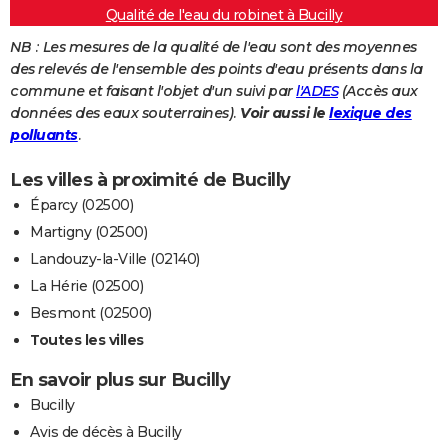
Qualité de l'eau du robinet à Bucilly
NB : Les mesures de la qualité de l'eau sont des moyennes
des relevés de l'ensemble des points d'eau présents dans la
commune et faisant l'objet d'un suivi par
l'ADES
(Accès aux
données des eaux souterraines).
Voir aussi le
lexique des
polluants
.
Les villes à proximité de Bucilly
Éparcy (02500)
Martigny (02500)
Landouzy-la-Ville (02140)
La Hérie (02500)
Besmont (02500)
Toutes les villes
En savoir plus sur Bucilly
Bucilly
Avis de décès à Bucilly