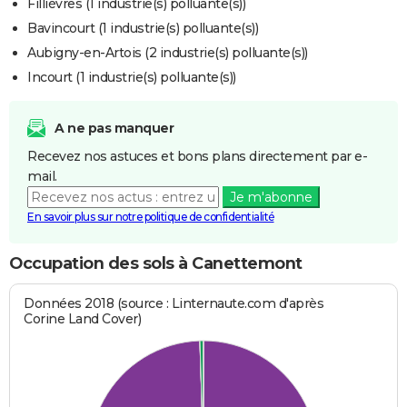
Fillièvres (1 industrie(s) polluante(s))
Bavincourt (1 industrie(s) polluante(s))
Aubigny-en-Artois (2 industrie(s) polluante(s))
Incourt (1 industrie(s) polluante(s))
A ne pas manquer
Recevez nos astuces et bons plans directement par e-
mail.
Je m'abonne
En savoir plus sur notre politique de confidentialité
Occupation des sols à Canettemont
Données 2018 (source : Linternaute.com d'après
Corine Land Cover)