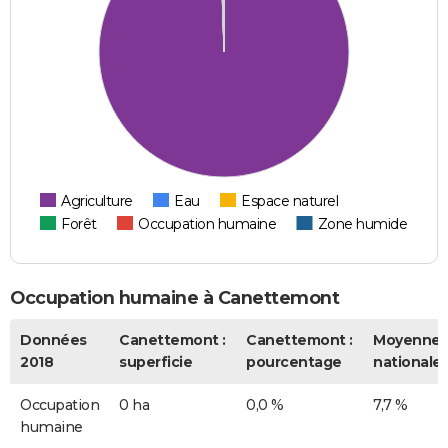
Agriculture
Eau
Espace naturel
Forêt
Occupation humaine
Zone humide
Occupation humaine à Canettemont
Données
Canettemont :
Canettemont :
Moyenne
2018
superficie
pourcentage
nationale
Occupation
0 ha
0,0 %
7,7 %
humaine