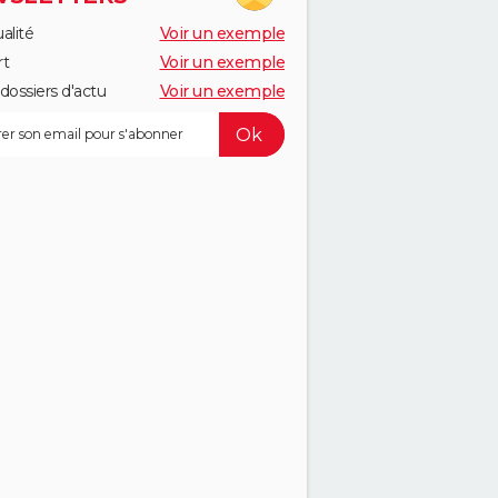
alité
Voir un exemple
rt
Voir un exemple
dossiers d'actu
Voir un exemple