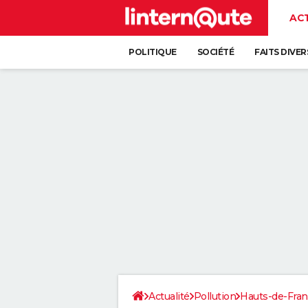
AC
POLITIQUE
SOCIÉTÉ
FAITS DIVER
Actualité
Pollution
Hauts-de-Fra