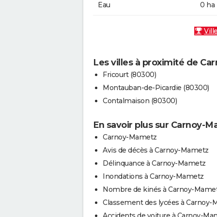
Eau
0 ha
Vill
Les villes à proximité de C
Fricourt (80300)
Montauban-de-Picardie (80300)
Contalmaison (80300)
En savoir plus sur Carnoy-
Carnoy-Mametz
Avis de décès à Carnoy-Mametz
Délinquance à Carnoy-Mametz
Inondations à Carnoy-Mametz
Nombre de kinés à Carnoy-Mame
Classement des lycées à Carnoy
Accidents de voiture à Carnoy-Ma