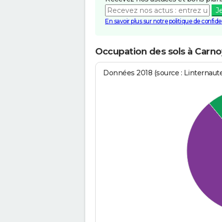
J
En savoir plus sur notre politique de confiden
Occupation des sols à Car
Données 2018 (source : Linternaut