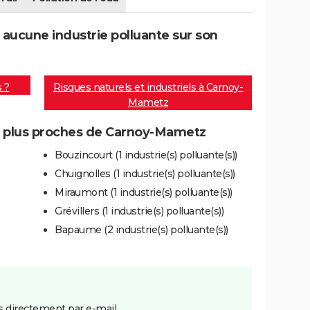
ucune industrie polluante sur son
s ?
Risques naturels et industriels à Carnoy-
Mametz
es plus proches de Carnoy-Mametz
Bouzincourt (1 industrie(s) polluante(s))
Chuignolles (1 industrie(s) polluante(s))
Miraumont (1 industrie(s) polluante(s))
Grévillers (1 industrie(s) polluante(s))
Bapaume (2 industrie(s) polluante(s))
 directement par e-mail.