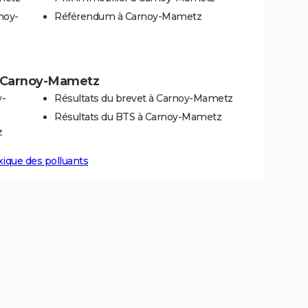
noy-
Référendum à Carnoy-Mametz
 à Carnoy-Mametz
y-
Résultats du brevet à Carnoy-Mametz
Résultats du BTS à Carnoy-Mametz
z
xique des polluants