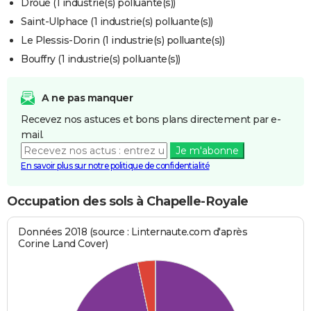
Droué (1 industrie(s) polluante(s))
Saint-Ulphace (1 industrie(s) polluante(s))
Le Plessis-Dorin (1 industrie(s) polluante(s))
Bouffry (1 industrie(s) polluante(s))
A ne pas manquer
Recevez nos astuces et bons plans directement par e-
mail.
Je m'abonne
En savoir plus sur notre politique de confidentialité
Occupation des sols à Chapelle-Royale
Données 2018 (source : Linternaute.com d'après
Corine Land Cover)