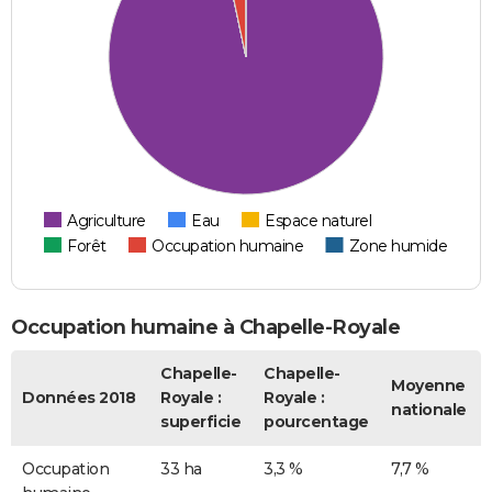
Agriculture
Eau
Espace naturel
Forêt
Occupation humaine
Zone humide
Occupation humaine à Chapelle-Royale
Chapelle-
Chapelle-
Moyenne
Données 2018
Royale :
Royale :
nationale
superficie
pourcentage
Occupation
33 ha
3,3 %
7,7 %