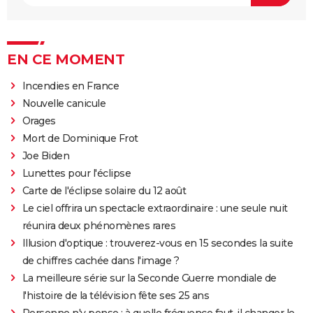
EN CE MOMENT
Incendies en France
Nouvelle canicule
Orages
Mort de Dominique Frot
Joe Biden
Lunettes pour l'éclipse
Carte de l'éclipse solaire du 12 août
Le ciel offrira un spectacle extraordinaire : une seule nuit
réunira deux phénomènes rares
Illusion d'optique : trouverez-vous en 15 secondes la suite
de chiffres cachée dans l'image ?
La meilleure série sur la Seconde Guerre mondiale de
l'histoire de la télévision fête ses 25 ans
Personne n'y pense : à quelle fréquence faut-il changer le