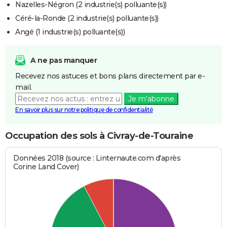
Nazelles-Négron (2 industrie(s) polluante(s))
Céré-la-Ronde (2 industrie(s) polluante(s))
Angé (1 industrie(s) polluante(s))
A ne pas manquer
Recevez nos astuces et bons plans directement par e-
mail.
Je m'abonne
En savoir plus sur notre politique de confidentialité
Occupation des sols à Civray-de-Touraine
Données 2018 (source : Linternaute.com d'après
Corine Land Cover)