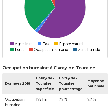
Agriculture
Eau
Espace naturel
Forêt
Occupation humaine
Zone humide
Occupation humaine à Civray-de-Touraine
Civray-de-
Civray-de-
Moyenne
Données 2018
Touraine :
Touraine :
nationale
superficie
pourcentage
Occupation
178 ha
7,7 %
7,7 %
humaine