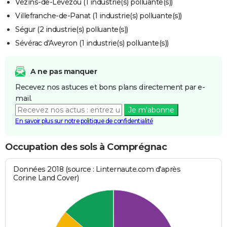
Vézins-de-Lévézou (1 industrie(s) polluante(s))
Villefranche-de-Panat (1 industrie(s) polluante(s))
Ségur (2 industrie(s) polluante(s))
Sévérac d'Aveyron (1 industrie(s) polluante(s))
A ne pas manquer
Recevez nos astuces et bons plans directement par e-
mail.
Je m'abonne
En savoir plus sur notre politique de confidentialité
Occupation des sols à Comprégnac
Données 2018 (source : Linternaute.com d'après
Corine Land Cover)