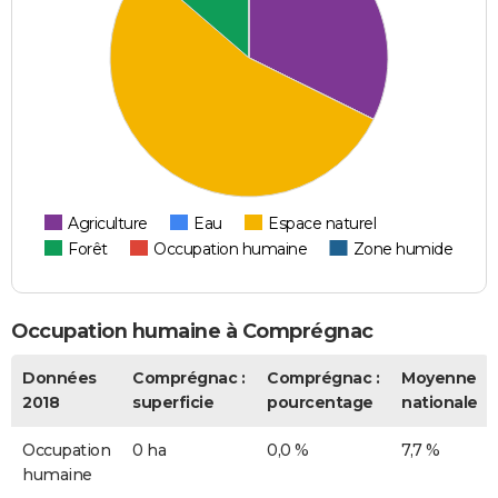
Agriculture
Eau
Espace naturel
Forêt
Occupation humaine
Zone humide
Occupation humaine à Comprégnac
Données
Comprégnac :
Comprégnac :
Moyenne
2018
superficie
pourcentage
nationale
Occupation
0 ha
0,0 %
7,7 %
humaine