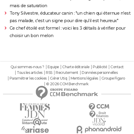
mais de saturation
Tony Silvestre, éducateur canin : "un chien qui éternue n'est
pas malade, c'est un signe pour dire qu'il est heureux"
Ce chef étoilé est formel : voici les 3 détails à vérifier pour
choisir un bon melon
Qui sommes-nous ?
Equipe
Charte éditoriale
Publicité
Contact
Tous les articles
RSS
Recrutement
Données personnelles
Paramétrer les cookies
Gérer Utiq
Mentions légales
Groupe Figaro
© 2026 CCM Benchmark