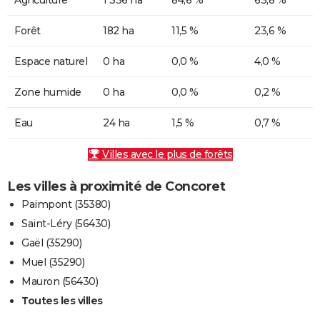
Forêt
182 ha
11,5 %
23,6 %
Espace naturel
0 ha
0,0 %
4,0 %
Zone humide
0 ha
0,0 %
0,2 %
Eau
24 ha
1,5 %
0,7 %
Villes avec le plus de forêts
Les villes à proximité de Concoret
Paimpont (35380)
Saint-Léry (56430)
Gaël (35290)
Muel (35290)
Mauron (56430)
Toutes les villes