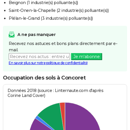
Beignon (1 industrie(s) polluante(s))
Saint-Onen-la-Chapelle (2 industrie(s) polluante(s))
Plélan-le-Grand (3 industrie(s) polluante(s))
A ne pas manquer
Recevez nos astuces et bons plans directement par e-
mail.
Je m'abonne
En savoir plus sur notre politique de confidentialité
Occupation des sols à Concoret
Données 2018 (source : Linternaute.com d'après
Corine Land Cover)