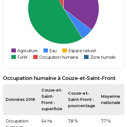
Agriculture
Eau
Espace naturel
Forêt
Occupation humaine
Zone humide
Occupation humaine à Couze-et-Saint-Front
Couze-et-
Couze-et-
Saint-
Moyenne
Données 2018
Saint-Front :
Front :
nationale
pourcentage
superficie
Occupation
64 ha
7,8 %
7,7 %