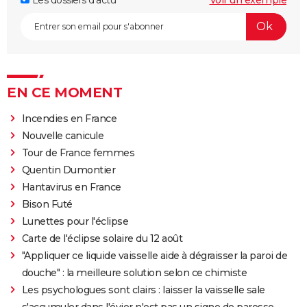
EN CE MOMENT
Incendies en France
Nouvelle canicule
Tour de France femmes
Quentin Dumontier
Hantavirus en France
Bison Futé
Lunettes pour l'éclipse
Carte de l'éclipse solaire du 12 août
"Appliquer ce liquide vaisselle aide à dégraisser la paroi de
douche" : la meilleure solution selon ce chimiste
Les psychologues sont clairs : laisser la vaisselle sale
s'accumuler dans l'évier n'est pas un signe de paresse,