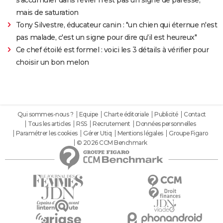
mais de saturation
Tony Silvestre, éducateur canin : "un chien qui éternue n'est
pas malade, c'est un signe pour dire qu'il est heureux"
Ce chef étoilé est formel : voici les 3 détails à vérifier pour
choisir un bon melon
Qui sommes-nous ?
Equipe
Charte éditoriale
Publicité
Contact
Tous les articles
RSS
Recrutement
Données personnelles
Paramétrer les cookies
Gérer Utiq
Mentions légales
Groupe Figaro
© 2026 CCM Benchmark