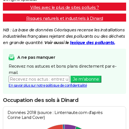
Villes avec le plus de sites pollués ?
Risques naturels et industriels à Dinard
NB : La base de données Géorisques recense les installations
industrielles françaises rejetant des polluants ou des déchets
en grande quantité.
Voir aussi le
lexique des polluants.
A ne pas manquer
Recevez nos astuces et bons plans directement par e-
mail.
Je m'abonne
En savoir plus sur notre politique de confidentialité
Occupation des sols à Dinard
Données 2018 (source : Linternaute.com d'après
Corine Land Cover)