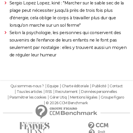
Sergio Lopez Lopez, kiné : "Marcher sur le sable sec de la
plage peut nécessiter jusqu'à près de trois fois plus
d'énergie, cela oblige le corps à travailler plus dur que
lorsqu'on marche sur un sol ferme"
Selon la psychologie, les personnes qui conservent des
souvenirs de l'enfance de leurs enfants ne le font pas
seulement par nostalgie : elles y trouvent aussi un moyen
de réguler leur humeur
Qui sommes-nous ?
Equipe
Charte éditoriale
Publicité
Contact
Tous les articles
RSS
Recrutement
Données personnelles
Paramétrer les cookies
Gérer Utiq
Mentions légales
Groupe Figaro
© 2026 CCM Benchmark