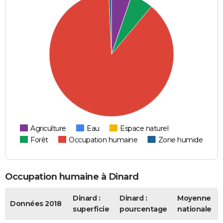
Agriculture
Eau
Espace naturel
Forêt
Occupation humaine
Zone humide
Occupation humaine à Dinard
Dinard :
Dinard :
Moyenne
Données 2018
superficie
pourcentage
nationale