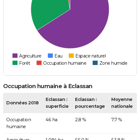
Agriculture
Eau
Espace naturel
Forêt
Occupation humaine
Zone humide
Occupation humaine à Eclassan
Eclassan :
Eclassan :
Moyenne
Données 2018
superficie
pourcentage
nationale
Occupation
46 ha
2,8 %
7,7 %
humaine
Agriculture
1 084 ha
66,0 %
63,8 %