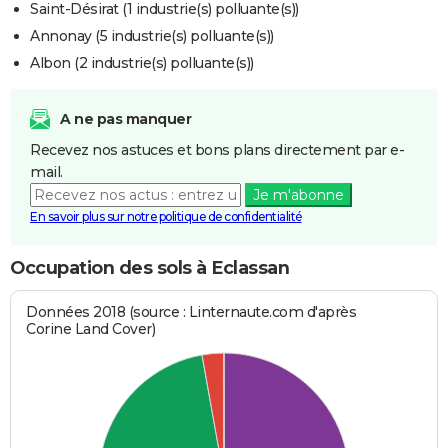
Saint-Désirat (1 industrie(s) polluante(s))
Annonay (5 industrie(s) polluante(s))
Albon (2 industrie(s) polluante(s))
A ne pas manquer
Recevez nos astuces et bons plans directement par e-
mail.
Je m'abonne
En savoir plus sur notre politique de confidentialité
Occupation des sols à Eclassan
Données 2018 (source : Linternaute.com d'après
Corine Land Cover)