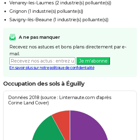
Venarey-les-Laumes (2 industrie(s) polluante(s))
Grignon (1 industrie(s) polluante(s))
Savigny-lès-Beaune (1 industrie(s) polluante(s))
A ne pas manquer
Recevez nos astuces et bons plans directement par e-
mail.
Je m'abonne
En savoir plus sur notre politique de confidentialité
Occupation des sols à Éguilly
Données 2018 (source : Linternaute.com d'après
Corine Land Cover)