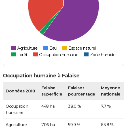
Agriculture
Eau
Espace naturel
Forêt
Occupation humaine
Zone humide
Occupation humaine à Falaise
Falaise :
Falaise :
Moyenne
Données 2018
superficie
pourcentage
nationale
Occupation
448 ha
38,0 %
7,7 %
humaine
Agriculture
706 ha
59,9 %
63,8 %