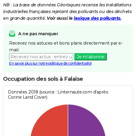
NB : La base de données Géorisques recense les installations
industrielles françaises rejetant des polluants ou des déchets
en grande quantité.
Voir aussi le
lexique des polluants.
A ne pas manquer
Recevez nos astuces et bons plans directement par e-
mail.
Je m'abonne
En savoir plus sur notre politique de confidentialité
Occupation des sols à Falaise
Données 2018 (source : Linternaute.com d'après
Corine Land Cover)