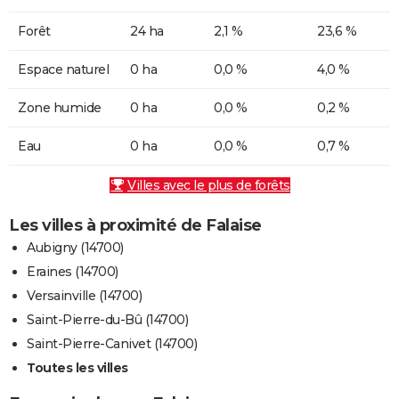
Forêt
24 ha
2,1 %
23,6 %
Espace naturel
0 ha
0,0 %
4,0 %
Zone humide
0 ha
0,0 %
0,2 %
Eau
0 ha
0,0 %
0,7 %
Villes avec le plus de forêts
Les villes à proximité de Falaise
Aubigny (14700)
Eraines (14700)
Versainville (14700)
Saint-Pierre-du-Bû (14700)
Saint-Pierre-Canivet (14700)
Toutes les villes