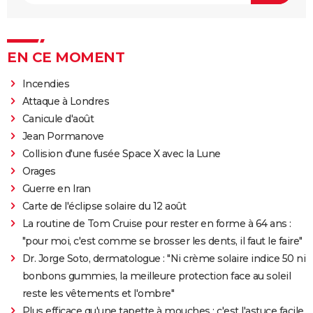
EN CE MOMENT
Incendies
Attaque à Londres
Canicule d'août
Jean Pormanove
Collision d'une fusée Space X avec la Lune
Orages
Guerre en Iran
Carte de l'éclipse solaire du 12 août
La routine de Tom Cruise pour rester en forme à 64 ans :
"pour moi, c'est comme se brosser les dents, il faut le faire"
Dr. Jorge Soto, dermatologue : "Ni crème solaire indice 50 ni
bonbons gummies, la meilleure protection face au soleil
reste les vêtements et l'ombre"
Plus efficace qu'une tapette à mouches : c'est l'astuce facile