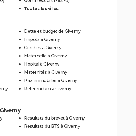
0)
Gommecourt (78270)
Toutes les villes
Dette et budget de Giverny
Impôts à Giverny
Crèches à Giverny
Maternelle à Giverny
Hôpital à Giverny
Maternités à Giverny
Prix immobilier à Giverny
erny
Référendum à Giverny
 Giverny
y
Résultats du brevet à Giverny
Résultats du BTS à Giverny