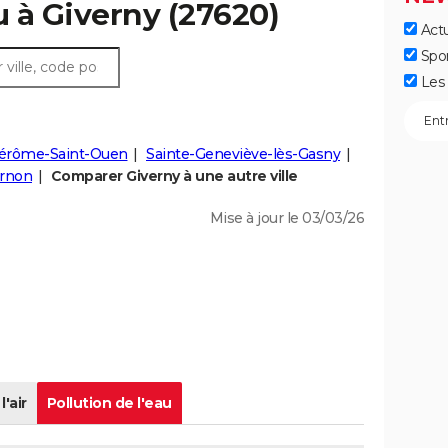
u à Giverny (27620)
Actu
Spo
Les 
Jérôme-Saint-Ouen
Sainte-Geneviève-lès-Gasny
rnon
Comparer Giverny à une autre ville
Mise à jour le 03/03/26
l'air
Pollution de l'eau