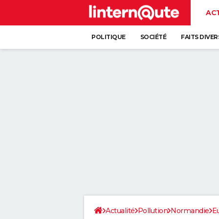
AC
POLITIQUE
SOCIÉTÉ
FAITS DIVER
Actualité
Pollution
Normandie
E