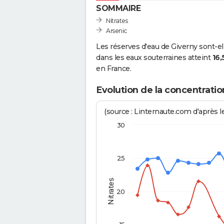
SOMMAIRE
Nitrates
Arsenic
Les réserves d'eau de Giverny sont-el
dans les eaux souterraines atteint
16,
en France.
Evolution de la concentratio
(source : Linternaute.com d'après le
30
25
Nitrates
20