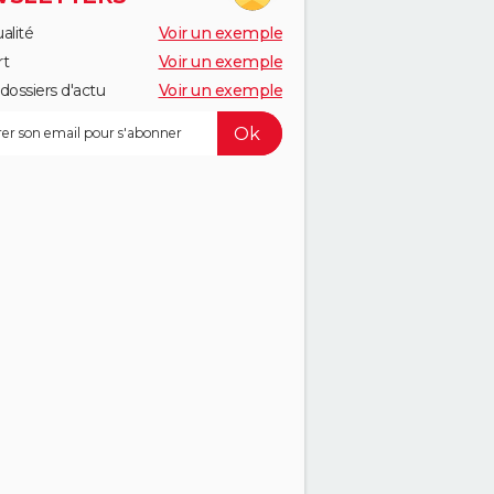
alité
Voir un exemple
rt
Voir un exemple
dossiers d'actu
Voir un exemple