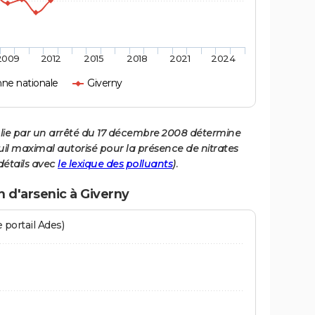
2009
2012
2015
2018
2021
2024
ne nationale
Giverny
ablie par un arrêté du 17 décembre 2008 détermine
euil maximal autorisé pour la présence de nitrates
détails avec
le lexique des polluants
).
n d'arsenic à Giverny
 portail Ades)