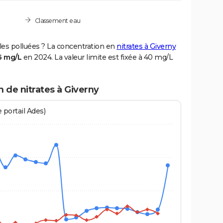
Classement eau
les polluées ? La concentration en
nitrates à Giverny
5 mg/L
en 2024. La valeur limite est fixée à 40 mg/L
n de nitrates à Giverny
 portail Ades)