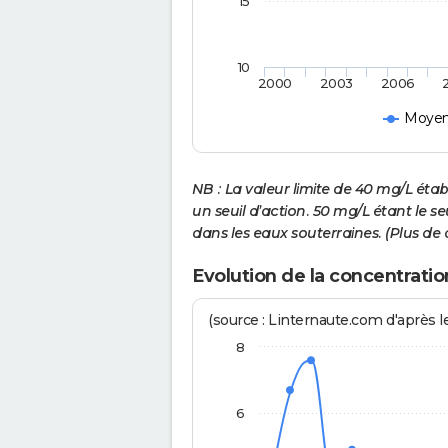
15
10
2000
2003
2006
Moyen
NB : La valeur limite de 40 mg/L ét
un seuil d’action. 50 mg/L étant le s
dans les eaux souterraines. (Plus de 
Evolution de la concentratio
(source : Linternaute.com d'après le
8
6