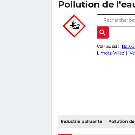
Pollution de l'ea
Voir aussi :
Bois-
Limetz-Villez
Ve
Industrie polluante
Pollution de 