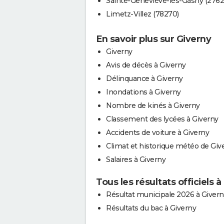
Sainte-Geneviève-lès-Gasny (2762
Limetz-Villez (78270)
En savoir plus sur Giverny
Giverny
Avis de décès à Giverny
Délinquance à Giverny
Inondations à Giverny
Nombre de kinés à Giverny
Classement des lycées à Giverny
Accidents de voiture à Giverny
Climat et historique météo de Giv
Salaires à Giverny
Tous les résultats officiels à
Résultat municipale 2026 à Givern
Résultats du bac à Giverny