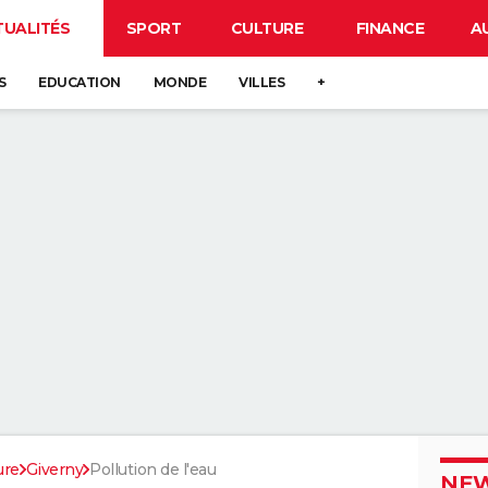
TUALITÉS
SPORT
CULTURE
FINANCE
A
S
EDUCATION
MONDE
VILLES
+
ure
Giverny
Pollution de l'eau
NEW