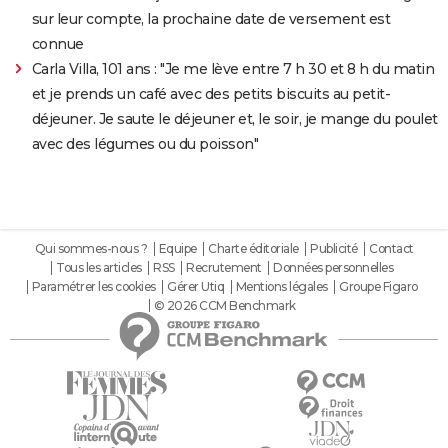
sur leur compte, la prochaine date de versement est
connue
Carla Villa, 101 ans : "Je me lève entre 7 h 30 et 8 h du matin
et je prends un café avec des petits biscuits au petit-
déjeuner. Je saute le déjeuner et, le soir, je mange du poulet
avec des légumes ou du poisson"
Qui sommes-nous ?
Equipe
Charte éditoriale
Publicité
Contact
Tous les articles
RSS
Recrutement
Données personnelles
Paramétrer les cookies
Gérer Utiq
Mentions légales
Groupe Figaro
© 2026 CCM Benchmark