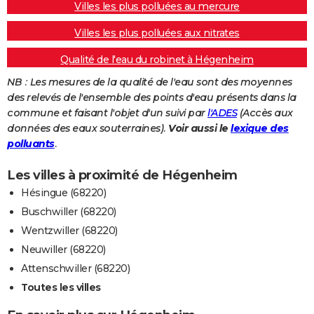
Villes les plus polluées au mercure
Villes les plus polluées aux nitrates
Qualité de l'eau du robinet à Hégenheim
NB : Les mesures de la qualité de l'eau sont des moyennes
des relevés de l'ensemble des points d'eau présents dans la
commune et faisant l'objet d'un suivi par
l'ADES
(Accès aux
données des eaux souterraines).
Voir aussi le
lexique des
polluants
.
Les villes à proximité de Hégenheim
Hésingue (68220)
Buschwiller (68220)
Wentzwiller (68220)
Neuwiller (68220)
Attenschwiller (68220)
Toutes les villes