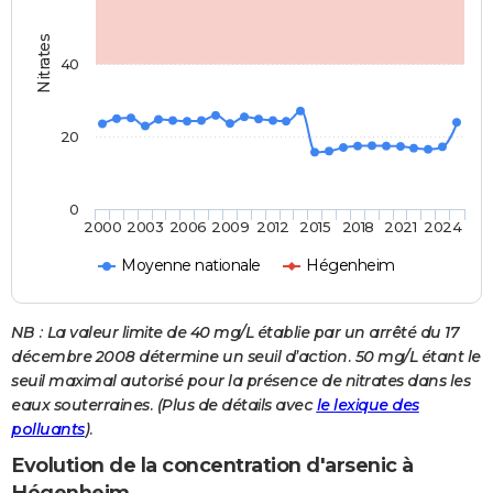
Nitrates
40
20
0
2000
2003
2006
2009
2012
2015
2018
2021
2024
Moyenne nationale
Hégenheim
NB : La valeur limite de 40 mg/L établie par un arrêté du 17
décembre 2008 détermine un seuil d’action. 50 mg/L étant le
seuil maximal autorisé pour la présence de nitrates dans les
eaux souterraines. (Plus de détails avec
le lexique des
polluants
).
Evolution de la concentration d'arsenic à