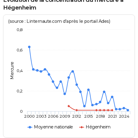
Evolution de la concentration du mercure à
Hégenheim
(source : Linternaute.com d'après le portail Ades)
0,8
0,6
Mercure
0,4
0,2
0
2000
2003
2006
2009
2012
2015
2018
2021
2024
Moyenne nationale
Hégenheim