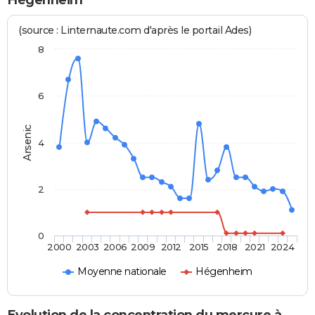
Hégenheim
(source : Linternaute.com d'après le portail Ades)
8
6
Arsenic
4
2
0
2000
2003
2006
2009
2012
2015
2018
2021
2024
Moyenne nationale
Hégenheim