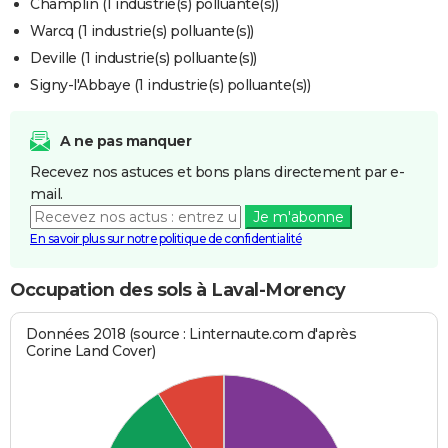
Champlin (1 industrie(s) polluante(s))
Warcq (1 industrie(s) polluante(s))
Deville (1 industrie(s) polluante(s))
Signy-l'Abbaye (1 industrie(s) polluante(s))
A ne pas manquer
Recevez nos astuces et bons plans directement par e-
mail.
Je m'abonne
En savoir plus sur notre politique de confidentialité
Occupation des sols à Laval-Morency
Données 2018 (source : Linternaute.com d'après
Corine Land Cover)