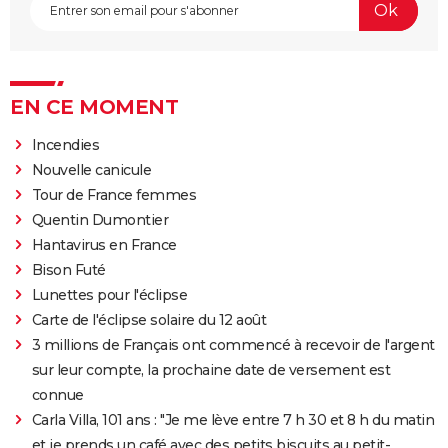
EN CE MOMENT
Incendies
Nouvelle canicule
Tour de France femmes
Quentin Dumontier
Hantavirus en France
Bison Futé
Lunettes pour l'éclipse
Carte de l'éclipse solaire du 12 août
3 millions de Français ont commencé à recevoir de l'argent
sur leur compte, la prochaine date de versement est
connue
Carla Villa, 101 ans : "Je me lève entre 7 h 30 et 8 h du matin
et je prends un café avec des petits biscuits au petit-