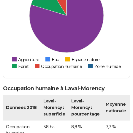
Agriculture
Eau
Espace naturel
Forêt
Occupation humaine
Zone humide
Occupation humaine à Laval-Morency
Laval-
Laval-
Moyenne
Données 2018
Morency :
Morency :
nationale
superficie
pourcentage
Occupation
38 ha
8,8 %
7,7 %