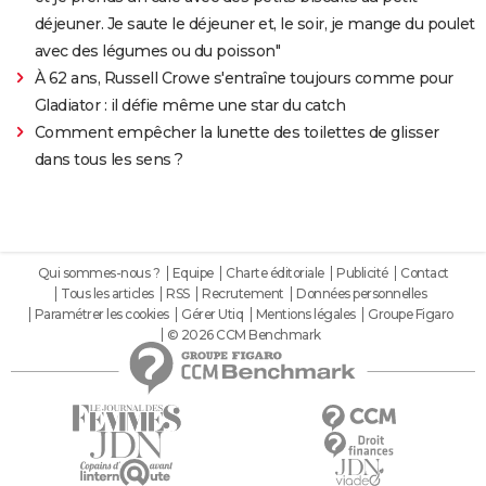
déjeuner. Je saute le déjeuner et, le soir, je mange du poulet
avec des légumes ou du poisson"
À 62 ans, Russell Crowe s'entraîne toujours comme pour
Gladiator : il défie même une star du catch
Comment empêcher la lunette des toilettes de glisser
dans tous les sens ?
Qui sommes-nous ?
Equipe
Charte éditoriale
Publicité
Contact
Tous les articles
RSS
Recrutement
Données personnelles
Paramétrer les cookies
Gérer Utiq
Mentions légales
Groupe Figaro
© 2026 CCM Benchmark