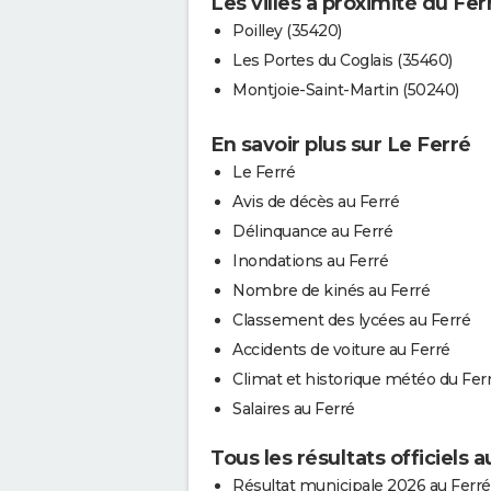
Les villes à proximité du Fer
Poilley (35420)
Les Portes du Coglais (35460)
Montjoie-Saint-Martin (50240)
En savoir plus sur Le Ferré
Le Ferré
Avis de décès au Ferré
Délinquance au Ferré
Inondations au Ferré
Nombre de kinés au Ferré
Classement des lycées au Ferré
Accidents de voiture au Ferré
Climat et historique météo du Fer
Salaires au Ferré
Tous les résultats officiels a
Résultat municipale 2026 au Ferré