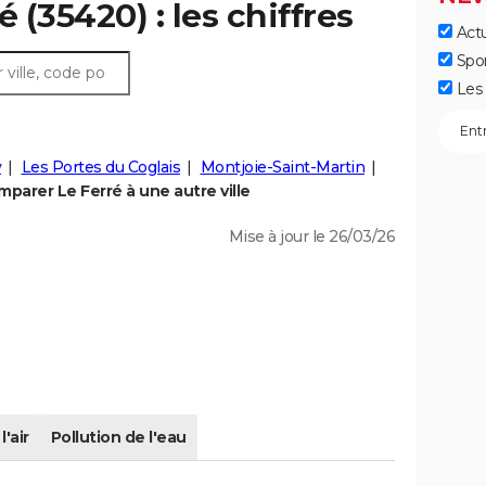
 (35420) : les chiffres
Actu
Spo
Les 
y
Les Portes du Coglais
Montjoie-Saint-Martin
parer Le Ferré à une autre ville
Mise à jour le 26/03/26
l'air
Pollution de l'eau