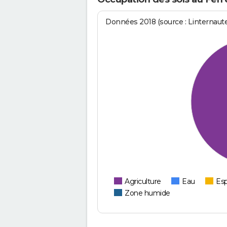
Données 2018 (source : Linternaut
Agriculture
Eau
Esp
Zone humide