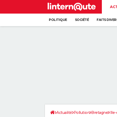
AC
POLITIQUE
SOCIÉTÉ
FAITS DIVER
Actualité
Pollution
Bretagne
Ille