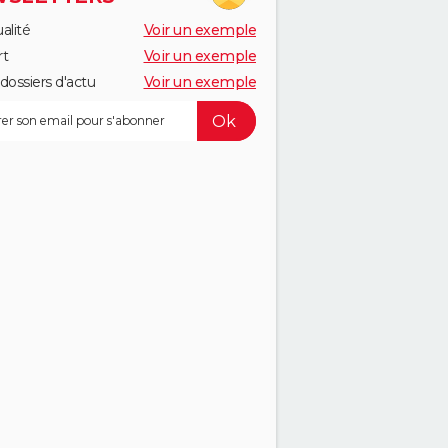
alité
Voir un exemple
rt
Voir un exemple
dossiers d'actu
Voir un exemple