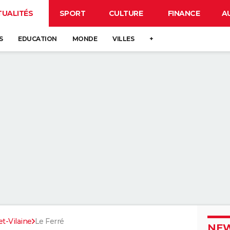
TUALITÉS
SPORT
CULTURE
FINANCE
A
S
EDUCATION
MONDE
VILLES
+
-et-Vilaine
Le Ferré
NEW