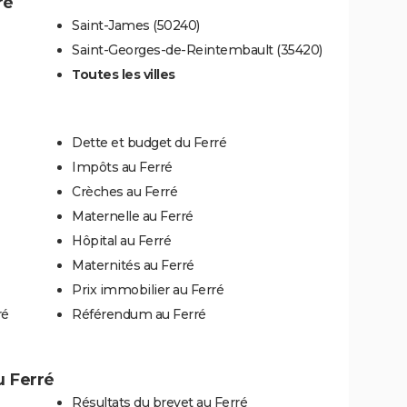
ré
Saint-James (50240)
Saint-Georges-de-Reintembault (35420)
Toutes les villes
Dette et budget du Ferré
Impôts au Ferré
Crèches au Ferré
Maternelle au Ferré
Hôpital au Ferré
Maternités au Ferré
Prix immobilier au Ferré
ré
Référendum au Ferré
u Ferré
Résultats du brevet au Ferré