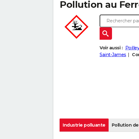
Pollution au Ferré
Voir aussi :
Poille
Saint-James
Com
Industrie polluante
Pollution de 