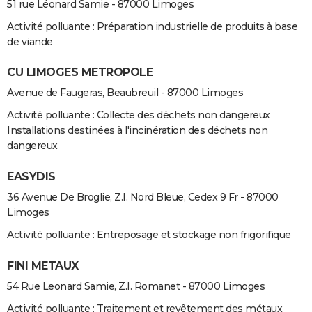
51 rue Léonard Samie - 87000 Limoges
Activité polluante : Préparation industrielle de produits à base
de viande
CU LIMOGES METROPOLE
Avenue de Faugeras, Beaubreuil - 87000 Limoges
Activité polluante : Collecte des déchets non dangereux
Installations destinées à l'incinération des déchets non
dangereux
EASYDIS
36 Avenue De Broglie, Z.I. Nord Bleue, Cedex 9 Fr - 87000
Limoges
Activité polluante : Entreposage et stockage non frigorifique
FINI METAUX
54 Rue Leonard Samie, Z.I. Romanet - 87000 Limoges
Activité polluante : Traitement et revêtement des métaux