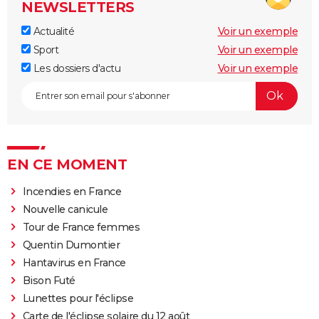
NEWSLETTERS
Actualité
Voir un exemple
Sport
Voir un exemple
Les dossiers d'actu
Voir un exemple
EN CE MOMENT
Incendies en France
Nouvelle canicule
Tour de France femmes
Quentin Dumontier
Hantavirus en France
Bison Futé
Lunettes pour l'éclipse
Carte de l'éclipse solaire du 12 août