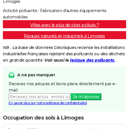
Limoges
Activité polluante : Fabrication d'autres équipements
automobiles
Villes avec le plus de sites pollués ?
Risques naturels et industriels à Limoges
NB : La base de données Géorisques recense les installations
industrielles françaises rejetant des polluants ou des déchets
en grande quantité.
Voir aussi le
lexique des polluants.
A ne pas manquer
Recevez nos astuces et bons plans directement par e-
mail.
Je m'abonne
En savoir plus sur notre politique de confidentialité
Occupation des sols à Limoges