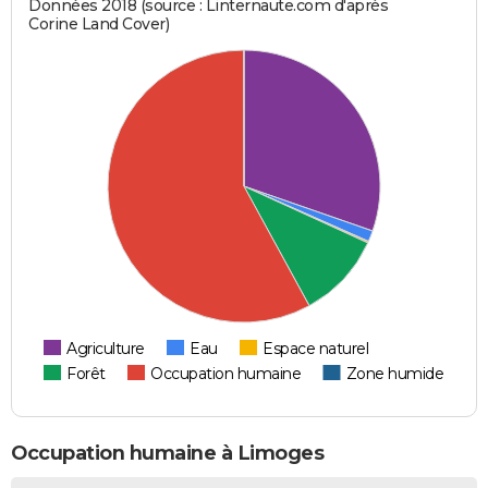
Données 2018 (source : Linternaute.com d'après
Corine Land Cover)
Agriculture
Eau
Espace naturel
Forêt
Occupation humaine
Zone humide
Occupation humaine à Limoges