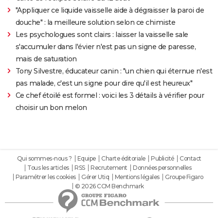
"Appliquer ce liquide vaisselle aide à dégraisser la paroi de
douche" : la meilleure solution selon ce chimiste
Les psychologues sont clairs : laisser la vaisselle sale
s'accumuler dans l'évier n'est pas un signe de paresse,
mais de saturation
Tony Silvestre, éducateur canin : "un chien qui éternue n'est
pas malade, c'est un signe pour dire qu'il est heureux"
Ce chef étoilé est formel : voici les 3 détails à vérifier pour
choisir un bon melon
Qui sommes-nous ?
Equipe
Charte éditoriale
Publicité
Contact
Tous les articles
RSS
Recrutement
Données personnelles
Paramétrer les cookies
Gérer Utiq
Mentions légales
Groupe Figaro
© 2026 CCM Benchmark