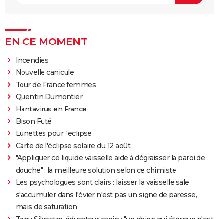
EN CE MOMENT
Incendies
Nouvelle canicule
Tour de France femmes
Quentin Dumontier
Hantavirus en France
Bison Futé
Lunettes pour l'éclipse
Carte de l'éclipse solaire du 12 août
"Appliquer ce liquide vaisselle aide à dégraisser la paroi de
douche" : la meilleure solution selon ce chimiste
Les psychologues sont clairs : laisser la vaisselle sale
s'accumuler dans l'évier n'est pas un signe de paresse,
mais de saturation
Tony Silvestre, éducateur canin : "un chien qui éternue n'est