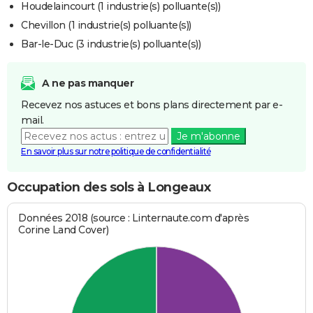
Houdelaincourt (1 industrie(s) polluante(s))
Chevillon (1 industrie(s) polluante(s))
Bar-le-Duc (3 industrie(s) polluante(s))
A ne pas manquer
Recevez nos astuces et bons plans directement par e-
mail.
Je m'abonne
En savoir plus sur notre politique de confidentialité
Occupation des sols à Longeaux
Données 2018 (source : Linternaute.com d'après
Corine Land Cover)