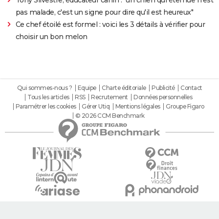
pas malade, c'est un signe pour dire qu'il est heureux"
Ce chef étoilé est formel : voici les 3 détails à vérifier pour
choisir un bon melon
Qui sommes-nous ?
Equipe
Charte éditoriale
Publicité
Contact
Tous les articles
RSS
Recrutement
Données personnelles
Paramétrer les cookies
Gérer Utiq
Mentions légales
Groupe Figaro
© 2026 CCM Benchmark