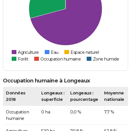
Agriculture
Eau
Espace naturel
Forêt
Occupation humaine
Zone humide
Occupation humaine à Longeaux
Données
Longeaux :
Longeaux :
Moyenne
2018
superficie
pourcentage
nationale
Occupation
0 ha
0,0 %
7,7 %
humaine
Agriculture
530 ha
70,8 %
63,8 %