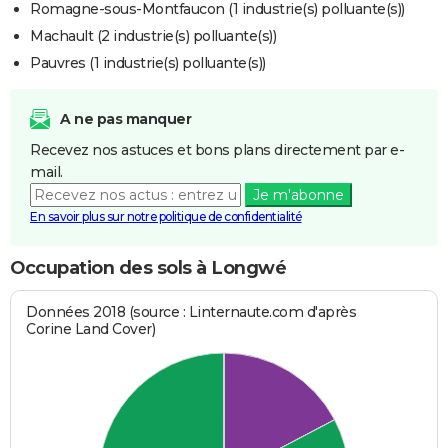
Romagne-sous-Montfaucon (1 industrie(s) polluante(s))
Machault (2 industrie(s) polluante(s))
Pauvres (1 industrie(s) polluante(s))
A ne pas manquer
Recevez nos astuces et bons plans directement par e-
mail.
Je m'abonne
En savoir plus sur notre politique de confidentialité
Occupation des sols à Longwé
Données 2018 (source : Linternaute.com d'après
Corine Land Cover)