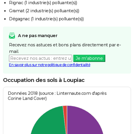
Rignac (1 industrie(s) polluante(s))
Gramat (2 industrie(s) polluante(s))
Dégagnac (1 industrie(s) polluante(s))
A ne pas manquer
Recevez nos astuces et bons plans directement par e-
mail.
Je m'abonne
En savoir plus sur notre politique de confidentialité
Occupation des sols à Loupiac
Données 2018 (source : Linternaute.com d'après
Corine Land Cover)