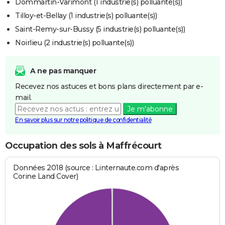
Dommartin-Varimont (1 industrie(s) polluante(s))
Tilloy-et-Bellay (1 industrie(s) polluante(s))
Saint-Remy-sur-Bussy (5 industrie(s) polluante(s))
Noirlieu (2 industrie(s) polluante(s))
A ne pas manquer
Recevez nos astuces et bons plans directement par e-
mail.
Je m'abonne
En savoir plus sur notre politique de confidentialité
Occupation des sols à Maffrécourt
Données 2018 (source : Linternaute.com d'après
Corine Land Cover)