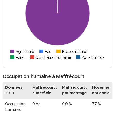
Agriculture
Eau
Espace naturel
Forêt
Occupation humaine
Zone humide
Occupation humaine à Maffrécourt
Données
Maffrécourt :
Maffrécourt :
Moyenne
2018
superficie
pourcentage
nationale
Occupation
0 ha
0,0 %
7,7 %
humaine