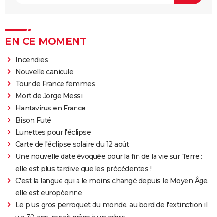
EN CE MOMENT
Incendies
Nouvelle canicule
Tour de France femmes
Mort de Jorge Messi
Hantavirus en France
Bison Futé
Lunettes pour l'éclipse
Carte de l'éclipse solaire du 12 août
Une nouvelle date évoquée pour la fin de la vie sur Terre :
elle est plus tardive que les précédentes !
C'est la langue qui a le moins changé depuis le Moyen Âge,
elle est européenne
Le plus gros perroquet du monde, au bord de l'extinction il
y a 30 ans, renaît grâce à un arbre