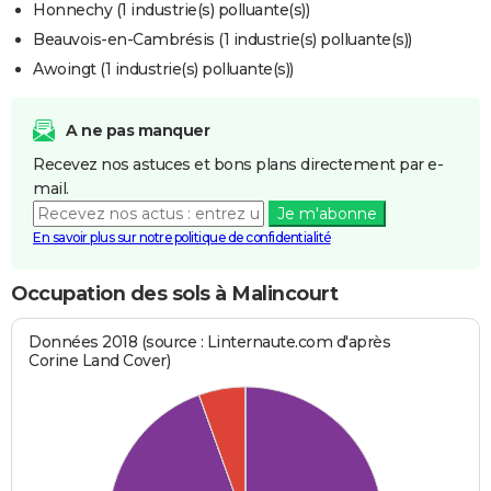
Honnechy (1 industrie(s) polluante(s))
Beauvois-en-Cambrésis (1 industrie(s) polluante(s))
Awoingt (1 industrie(s) polluante(s))
A ne pas manquer
Recevez nos astuces et bons plans directement par e-
mail.
Je m'abonne
En savoir plus sur notre politique de confidentialité
Occupation des sols à Malincourt
Données 2018 (source : Linternaute.com d'après
Corine Land Cover)