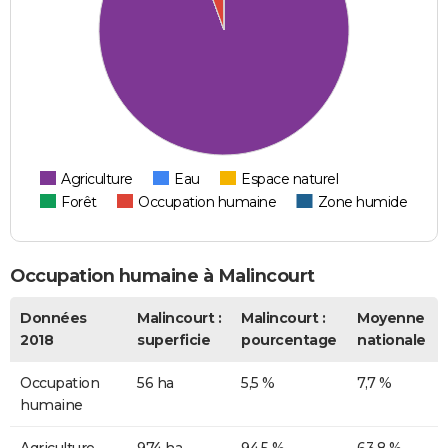
Agriculture
Eau
Espace naturel
Forêt
Occupation humaine
Zone humide
Occupation humaine à Malincourt
Données
Malincourt :
Malincourt :
Moyenne
2018
superficie
pourcentage
nationale
Occupation
56 ha
5,5 %
7,7 %
humaine
Agriculture
974 ha
94,5 %
63,8 %