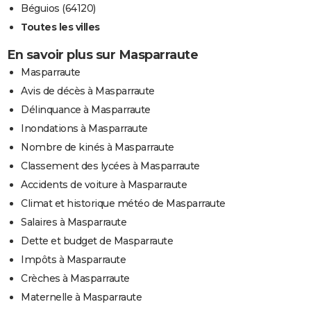
Béguios (64120)
Toutes les villes
En savoir plus sur Masparraute
Masparraute
Avis de décès à Masparraute
Délinquance à Masparraute
Inondations à Masparraute
Nombre de kinés à Masparraute
Classement des lycées à Masparraute
Accidents de voiture à Masparraute
Climat et historique météo de Masparraute
Salaires à Masparraute
Dette et budget de Masparraute
Impôts à Masparraute
Crèches à Masparraute
Maternelle à Masparraute