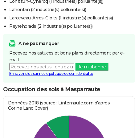
Lohitzun-Oyhercq (1 industrie(s) polluante(s))
Lahontan (2 industrie(s) polluante(s))
Larceveau-Arros-Cibits (1 industrie(s) polluante(s))
Peyrehorade (2 industrie(s) polluante(s))
A ne pas manquer
Recevez nos astuces et bons plans directement par e-
mail.
Je m'abonne
En savoir plus sur notre politique de confidentialité
Occupation des sols à Masparraute
Données 2018 (source : Linternaute.com d'après
Corine Land Cover)