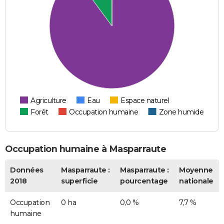
Agriculture
Eau
Espace naturel
Forêt
Occupation humaine
Zone humide
Occupation humaine à Masparraute
Données
Masparraute :
Masparraute :
Moyenne
2018
superficie
pourcentage
nationale
Occupation
0 ha
0,0 %
7,7 %
humaine