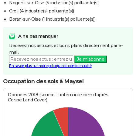
Nogent-sur-Oise (5 industrie(s) polluante(s))
Creil (4 industrie(s) polluante(s))
Boran-sur-Oise (1 industrie(s) polluante(s))
A ne pas manquer
Recevez nos astuces et bons plans directement par e-
mail.
Je m'abonne
En savoir plus sur notre politique de confidentialité
Occupation des sols à Maysel
Données 2018 (source : Linternaute.com d'après
Corine Land Cover)