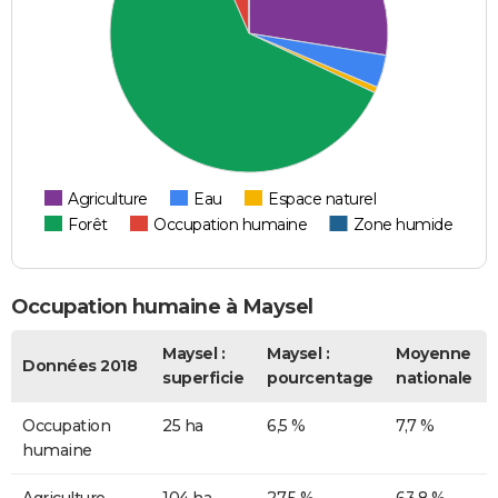
Agriculture
Eau
Espace naturel
Forêt
Occupation humaine
Zone humide
Occupation humaine à Maysel
Maysel :
Maysel :
Moyenne
Données 2018
superficie
pourcentage
nationale
Occupation
25 ha
6,5 %
7,7 %
humaine
Agriculture
104 ha
27,5 %
63,8 %