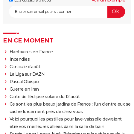
EN CE MOMENT
Hantavirus en France
Incendies
Canicule d'août
La Liga sur DAZN
Pascal Obispo
Guerre en Iran
Carte de l'éclipse solaire du 12 août
Ce sont les plus beaux jardins de France : l'un d'entre eux se
cache forcément près de chez vous
Voici pourquoi les pastilles pour lave-vaisselle devraient
être vos meilleures alliées dans la salle de bain
Sergio Lopez Lopez, kiné : "Marcher sur le sable sec de la