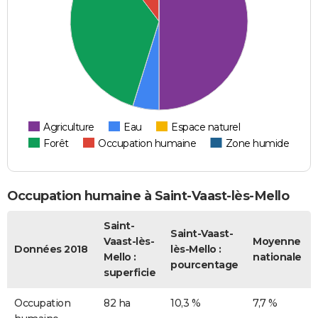
Agriculture
Eau
Espace naturel
Forêt
Occupation humaine
Zone humide
Occupation humaine à Saint-Vaast-lès-Mello
Saint-
Saint-Vaast-
Vaast-lès-
Moyenne
Données 2018
lès-Mello :
Mello :
nationale
pourcentage
superficie
Occupation
82 ha
10,3 %
7,7 %