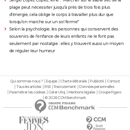
plage peut nécessiter jusqu'à près de trois fois plus
d'énergie, cela oblige le corps à travailler plus dur que
lorsqu'on marche sur un sol ferme"
Selon la psychologie, les personnes qui conservent des
souvenirs de l'enfance de leurs enfants ne le font pas
seulement par nostalgie : elles y trouvent aussi un moyen
de réguler leur humeur
Qui sommes-nous ?
Equipe
Charte éditoriale
Publicité
Contact
Tous les articles
RSS
Recrutement
Données personnelles
Paramétrer les cookies
Gérer Utiq
Mentions légales
Groupe Figaro
© 2026 CCM Benchmark