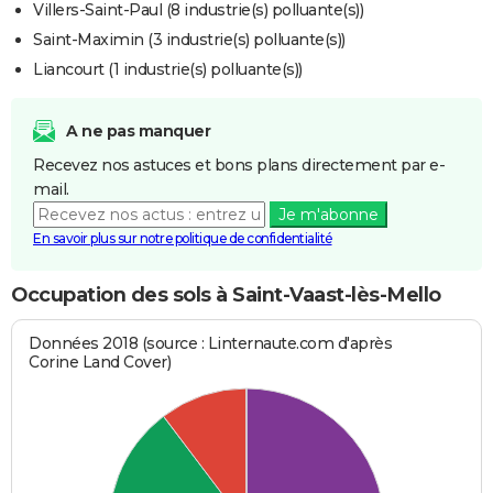
Villers-Saint-Paul (8 industrie(s) polluante(s))
Saint-Maximin (3 industrie(s) polluante(s))
Liancourt (1 industrie(s) polluante(s))
A ne pas manquer
Recevez nos astuces et bons plans directement par e-
mail.
Je m'abonne
En savoir plus sur notre politique de confidentialité
Occupation des sols à Saint-Vaast-lès-Mello
Données 2018 (source : Linternaute.com d'après
Corine Land Cover)