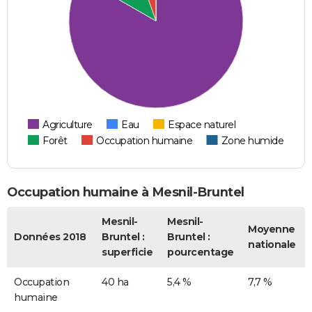
Agriculture
Eau
Espace naturel
Forêt
Occupation humaine
Zone humide
Occupation humaine à Mesnil-Bruntel
Mesnil-
Mesnil-
Moyenne
Données 2018
Bruntel :
Bruntel :
nationale
superficie
pourcentage
Occupation
40 ha
5,4 %
7,7 %
humaine