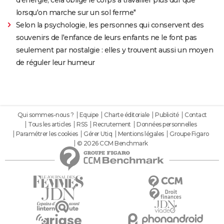
lorsqu'on marche sur un sol ferme"
Selon la psychologie, les personnes qui conservent des
souvenirs de l'enfance de leurs enfants ne le font pas
seulement par nostalgie : elles y trouvent aussi un moyen
de réguler leur humeur
Qui sommes-nous ?
Equipe
Charte éditoriale
Publicité
Contact
Tous les articles
RSS
Recrutement
Données personnelles
Paramétrer les cookies
Gérer Utiq
Mentions légales
Groupe Figaro
© 2026 CCM Benchmark