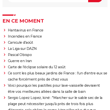
EN CE MOMENT
Hantavirus en France
Incendies en France
Canicule d'août
La Liga sur DAZN
Pascal Obispo
Guerre en Iran
Carte de l'éclipse solaire du 12 août
Ce sont les plus beaux jardins de France : l'un d'entre eux se
cache forcément près de chez vous
Voici pourquoi les pastilles pour lave-vaisselle devraient
être vos meilleures alliées dans la salle de bain
Sergio Lopez Lopez, kiné : "Marcher sur le sable sec de la
plage peut nécessiter jusqu'à près de trois fois plus
d'énergie, cela oblige le corps à travailler plus dur que