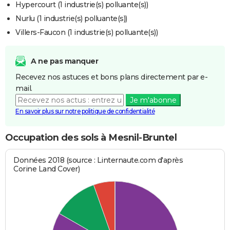
Hypercourt (1 industrie(s) polluante(s))
Nurlu (1 industrie(s) polluante(s))
Villers-Faucon (1 industrie(s) polluante(s))
A ne pas manquer
Recevez nos astuces et bons plans directement par e-
mail.
Je m'abonne
En savoir plus sur notre politique de confidentialité
Occupation des sols à Mesnil-Bruntel
Données 2018 (source : Linternaute.com d'après
Corine Land Cover)