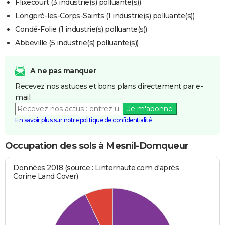
Flixecourt (3 industrie(s) polluante(s))
Longpré-les-Corps-Saints (1 industrie(s) polluante(s))
Condé-Folie (1 industrie(s) polluante(s))
Abbeville (5 industrie(s) polluante(s))
A ne pas manquer
Recevez nos astuces et bons plans directement par e-
mail.
Je m'abonne
En savoir plus sur notre politique de confidentialité
Occupation des sols à Mesnil-Domqueur
Données 2018 (source : Linternaute.com d'après
Corine Land Cover)