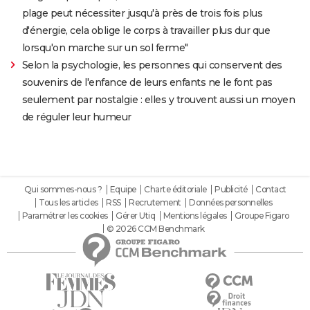
plage peut nécessiter jusqu'à près de trois fois plus
d'énergie, cela oblige le corps à travailler plus dur que
lorsqu'on marche sur un sol ferme"
Selon la psychologie, les personnes qui conservent des
souvenirs de l'enfance de leurs enfants ne le font pas
seulement par nostalgie : elles y trouvent aussi un moyen
de réguler leur humeur
Qui sommes-nous ?
Equipe
Charte éditoriale
Publicité
Contact
Tous les articles
RSS
Recrutement
Données personnelles
Paramétrer les cookies
Gérer Utiq
Mentions légales
Groupe Figaro
© 2026 CCM Benchmark