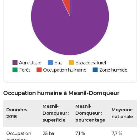
Agriculture
Eau
Espace naturel
Forêt
Occupation humaine
Zone humide
Occupation humaine à Mesnil-Domqueur
Mesnil-
Mesnil-
Données
Moyenne
Domqueur :
Domqueur :
2018
nationale
superficie
pourcentage
Occupation
25 ha
7,1 %
7,7 %