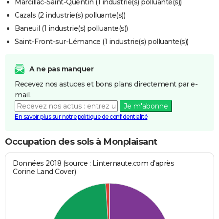
Marcillac-Saint-Quentin (1 industrie(s) polluante(s))
Cazals (2 industrie(s) polluante(s))
Baneuil (1 industrie(s) polluante(s))
Saint-Front-sur-Lémance (1 industrie(s) polluante(s))
A ne pas manquer
Recevez nos astuces et bons plans directement par e-
mail.
Je m'abonne
En savoir plus sur notre politique de confidentialité
Occupation des sols à Monplaisant
Données 2018 (source : Linternaute.com d'après
Corine Land Cover)