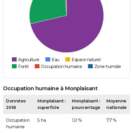
Agriculture
Eau
Espace naturel
Forêt
Occupation humaine
Zone humide
Occupation humaine à Monplaisant
Données
Monplaisant :
Monplaisant :
Moyenne
2018
superficie
pourcentage
nationale
Occupation
5 ha
1,0 %
7,7 %
humaine