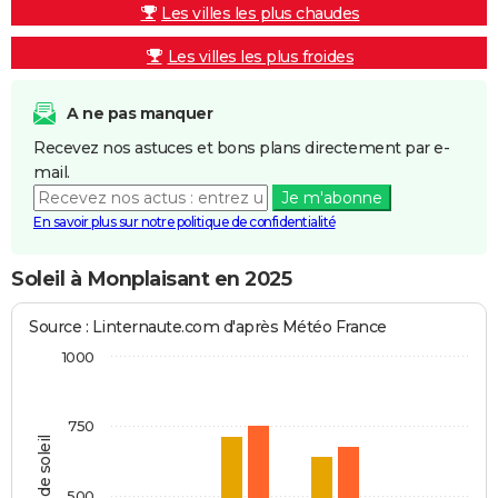
Les villes les plus chaudes
Les villes les plus froides
A ne pas manquer
Recevez nos astuces et bons plans directement par e-
mail.
Je m'abonne
En savoir plus sur notre politique de confidentialité
Soleil à Monplaisant en 2025
Source : Linternaute.com d'après Météo France
1000
750
Heures de soleil
500