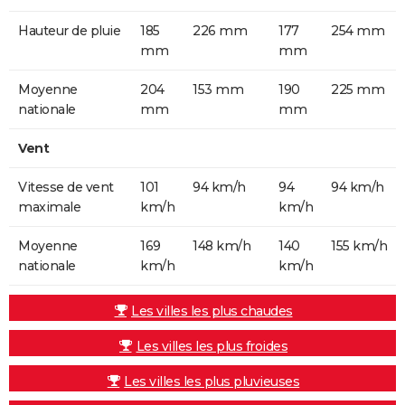
Hauteur de pluie
185
226 mm
177
254 mm
mm
mm
Moyenne
204
153 mm
190
225 mm
nationale
mm
mm
Vent
Vitesse de vent
101
94 km/h
94
94 km/h
maximale
km/h
km/h
Moyenne
169
148 km/h
140
155 km/h
nationale
km/h
km/h
Les villes les plus chaudes
Les villes les plus froides
Les villes les plus pluvieuses