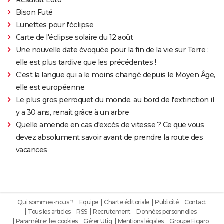
Bison Futé
Lunettes pour l'éclipse
Carte de l'éclipse solaire du 12 août
Une nouvelle date évoquée pour la fin de la vie sur Terre :
elle est plus tardive que les précédentes !
C'est la langue qui a le moins changé depuis le Moyen Âge,
elle est européenne
Le plus gros perroquet du monde, au bord de l'extinction il
y a 30 ans, renaît grâce à un arbre
Quelle amende en cas d'excès de vitesse ? Ce que vous
devez absolument savoir avant de prendre la route des
vacances
Qui sommes-nous ?
Equipe
Charte éditoriale
Publicité
Contact
Tous les articles
RSS
Recrutement
Données personnelles
Paramétrer les cookies
Gérer Utiq
Mentions légales
Groupe Figaro