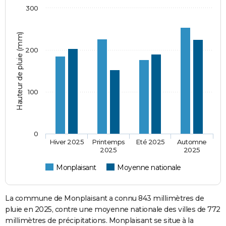
300
Hauteur de pluie (mm)
200
100
0
Hiver 2025
Printemps
Eté 2025
Automne
2025
2025
Monplaisant
Moyenne nationale
La commune de Monplaisant a connu 843 millimètres de
pluie en 2025, contre une moyenne nationale des villes de 772
millimètres de précipitations. Monplaisant se situe à la