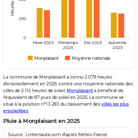
250
0
Hiver 2025
Printemps
Eté 2025
Automne
2025
2025
Monplaisant
Moyenne nationale
La commune de Monplaisant a connu 2 079 heures
d'ensoleillement en 2025, contre une moyenne nationale des
villes de 2 112 heures de soleil.
Monplaisant
a bénéficié de
l'équivalent de 87 jours de soleil en 2025. La commune se
situe à la position n°13 283 du classement des
villes les plus
ensoleillées
.
Pluie à Monplaisant en 2025
Source : Linternaute.com d'après Météo France