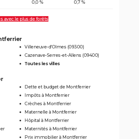
0,0 %
0,7 %
es avec le plus de forêts
tferrier
Villeneuve-d'Olmes (09300)
Cazenave-Serres-et-Allens (09400)
Toutes les villes
er
Dette et budget de Montferrier
Impôts à Montferrier
Crèches à Montferrier
Maternelle à Montferrier
Hôpital à Montferrier
ier
Maternités à Montferrier
Prix immobilier à Montferrier