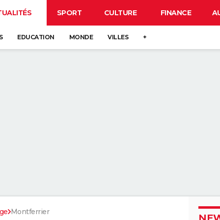
TUALITÉS
SPORT
CULTURE
FINANCE
A
S
EDUCATION
MONDE
VILLES
+
ège
Montferrier
NEW