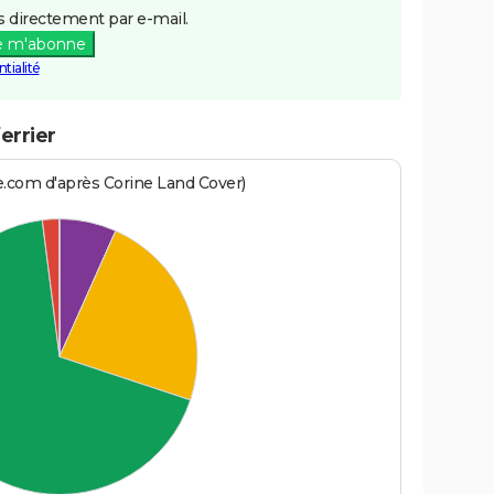
 directement par e-mail.
e m'abonne
tialité
errier
e.com d'après Corine Land Cover)