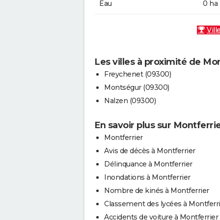
Eau
0 ha
Vill
Les villes à proximité de Mon
Freychenet (09300)
Montségur (09300)
Nalzen (09300)
En savoir plus sur Montferri
Montferrier
Avis de décès à Montferrier
Délinquance à Montferrier
Inondations à Montferrier
Nombre de kinés à Montferrier
Classement des lycées à Montferr
Accidents de voiture à Montferrier