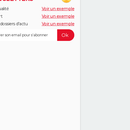
alité
Voir un exemple
rt
Voir un exemple
dossiers d'actu
Voir un exemple