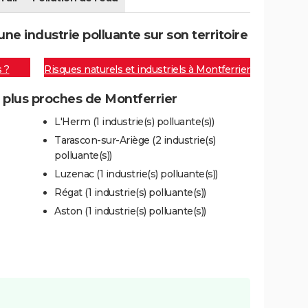
e industrie polluante sur son territoire
s ?
Risques naturels et industriels à Montferrier
s plus proches de Montferrier
L'Herm (1 industrie(s) polluante(s))
Tarascon-sur-Ariège (2 industrie(s)
polluante(s))
Luzenac (1 industrie(s) polluante(s))
Régat (1 industrie(s) polluante(s))
Aston (1 industrie(s) polluante(s))