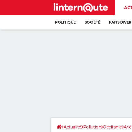
AC
POLITIQUE
SOCIÉTÉ
FAITS DIVER
Actualité
Pollution
Occitanie
Ari