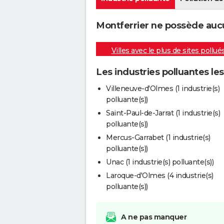
Montferrier ne possède aucun
Villes avec le plus de sites pollué
Les industries polluantes le
Villeneuve-d'Olmes (1 industrie(s)
polluante(s))
Saint-Paul-de-Jarrat (1 industrie(s)
polluante(s))
Mercus-Garrabet (1 industrie(s)
polluante(s))
Unac (1 industrie(s) polluante(s))
Laroque-d'Olmes (4 industrie(s)
polluante(s))
A ne pas manquer