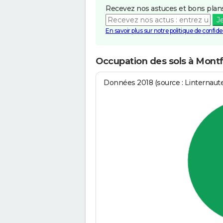
Recevez nos astuces et bons plans
J
En savoir plus sur notre politique de confiden
Occupation des sols à Montf
Données 2018 (source : Linternaut