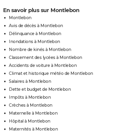
En savoir plus sur Montlebon
Montlebon
Avis de décès à Montlebon
Délinquance à Montlebon
Inondations à Montlebon
Nombre de kinés à Montlebon
Classement des lycées à Montlebon
Accidents de voiture à Montlebon
Climat et historique météo de Montlebon
Salaires à Montlebon
Dette et budget de Montlebon
Impôts à Montlebon
Crèches à Montlebon
Maternelle à Montlebon
Hôpital à Montlebon
Maternités à Montlebon