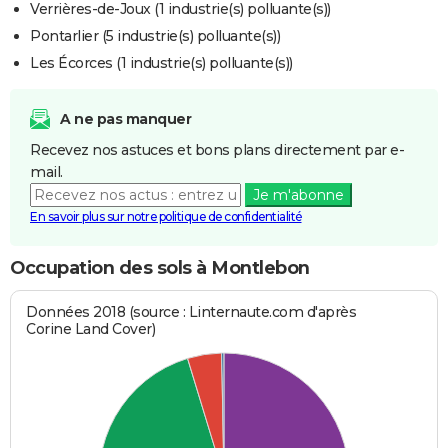
Verrières-de-Joux (1 industrie(s) polluante(s))
Pontarlier (5 industrie(s) polluante(s))
Les Écorces (1 industrie(s) polluante(s))
A ne pas manquer
Recevez nos astuces et bons plans directement par e-
mail.
Je m'abonne
En savoir plus sur notre politique de confidentialité
Occupation des sols à Montlebon
Données 2018 (source : Linternaute.com d'après
Corine Land Cover)