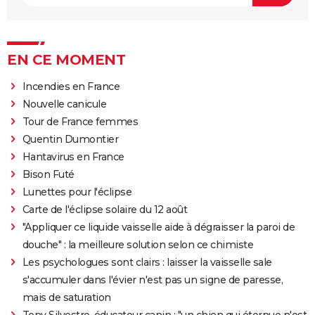
EN CE MOMENT
Incendies en France
Nouvelle canicule
Tour de France femmes
Quentin Dumontier
Hantavirus en France
Bison Futé
Lunettes pour l'éclipse
Carte de l'éclipse solaire du 12 août
"Appliquer ce liquide vaisselle aide à dégraisser la paroi de
douche" : la meilleure solution selon ce chimiste
Les psychologues sont clairs : laisser la vaisselle sale
s'accumuler dans l'évier n'est pas un signe de paresse,
mais de saturation
Tony Silvestre, éducateur canin : "un chien qui éternue n'est