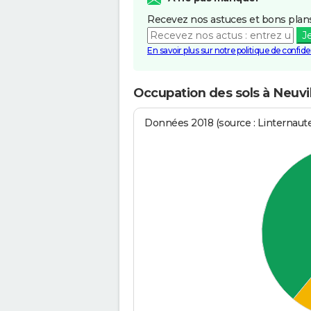
Recevez nos astuces et bons plans
J
En savoir plus sur notre politique de confiden
Occupation des sols à Neuvil
Données 2018 (source : Linternaut