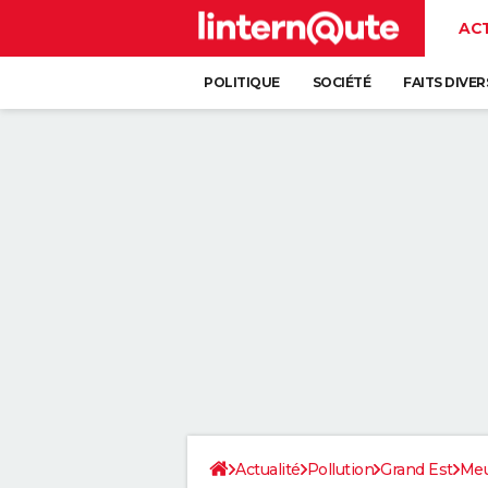
AC
POLITIQUE
SOCIÉTÉ
FAITS DIVER
Actualité
Pollution
Grand Est
Meu