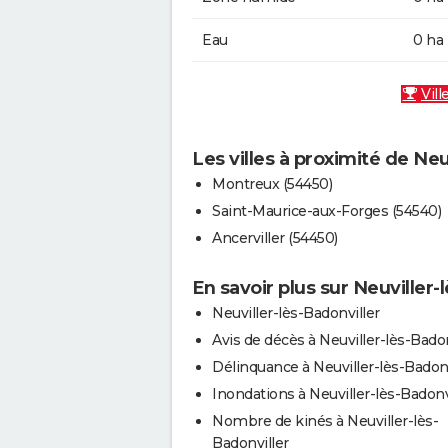
Eau
0 ha
Vill
Les villes à proximité de Neu
Montreux (54450)
Saint-Maurice-aux-Forges (54540)
Ancerviller (54450)
En savoir plus sur Neuviller-
Neuviller-lès-Badonviller
Avis de décès à Neuviller-lès-Badon
Délinquance à Neuviller-lès-Badonv
Inondations à Neuviller-lès-Badonv
Nombre de kinés à Neuviller-lès-
Badonviller