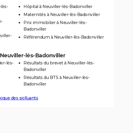
lès-
Hôpital à Neuviller-lès-Badonviller
Maternités à Neuviller-lès-Badonviller
s-
Prix immobilier à Neuviller-lès-
Badonviller
iller-
Référendum à Neuviller-lès-Badonviller
 Neuviller-lès-Badonviller
er-lès-
Résultats du brevet à Neuviller-lès-
Badonviller
Résultats du BTS à Neuviller-lès-
Badonviller
xique des polluants