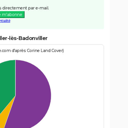
 directement par e-mail.
e m'abonne
tialité
ler-lès-Badonviller
e.com d'après Corine Land Cover)