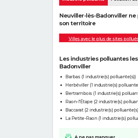
Neuviller-lès-Badonviller ne
son territoire
Villes avec le plus de sites pollué
Les industries polluantes les
Badonviller
Barbas (1 industrie(s) polluante(s))
Herbéviller (1 industrie(s) polluante
Bertrambois (1 industrie(s) polluant
Raon-l'Étape (2 industrie(s) polluan
Baccarat (2 industrie(s) polluante(s)
La Petite-Raon (1 industrie(s) pollu
A ne pas manquer