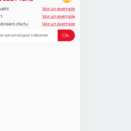
alité
Voir un exemple
rt
Voir un exemple
dossiers d'actu
Voir un exemple