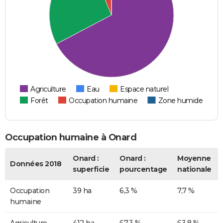
Agriculture
Eau
Espace naturel
Forêt
Occupation humaine
Zone humide
Occupation humaine à Onard
Onard :
Onard :
Moyenne
Données 2018
superficie
pourcentage
nationale
Occupation
39 ha
6,3 %
7,7 %
humaine
Agriculture
412 ha
67,3 %
63,8 %