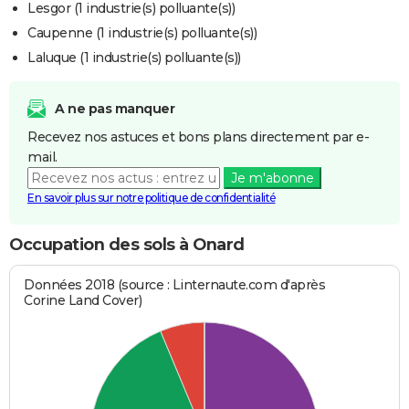
Lesgor (1 industrie(s) polluante(s))
Caupenne (1 industrie(s) polluante(s))
Laluque (1 industrie(s) polluante(s))
A ne pas manquer
Recevez nos astuces et bons plans directement par e-
mail.
Je m'abonne
En savoir plus sur notre politique de confidentialité
Occupation des sols à Onard
Données 2018 (source : Linternaute.com d'après
Corine Land Cover)