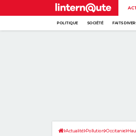
AC
POLITIQUE
SOCIÉTÉ
FAITS DIVER
Actualité
Pollution
Occitanie
Hau