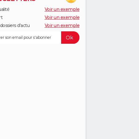
alité
Voir un exemple
rt
Voir un exemple
dossiers d'actu
Voir un exemple