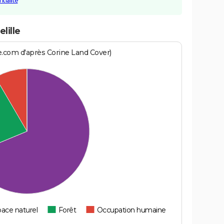
tialité
lille
e.com d'après Corine Land Cover)
ace naturel
Forêt
Occupation humaine