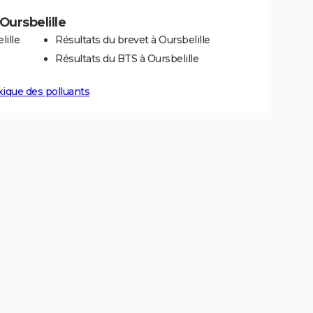
 Oursbelille
lille
Résultats du brevet à Oursbelille
Résultats du BTS à Oursbelille
xique des polluants