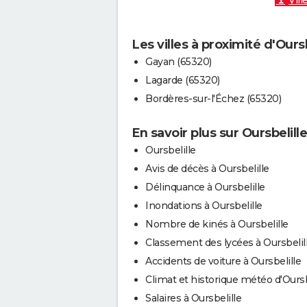
Vill
Les villes à proximité d'Oursb
Gayan (65320)
Lagarde (65320)
Bordères-sur-l'Échez (65320)
En savoir plus sur Oursbelille
Oursbelille
Avis de décès à Oursbelille
Délinquance à Oursbelille
Inondations à Oursbelille
Nombre de kinés à Oursbelille
Classement des lycées à Oursbelil
Accidents de voiture à Oursbelille
Climat et historique météo d'Oursb
Salaires à Oursbelille