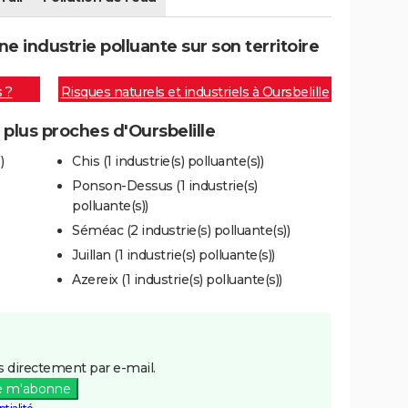
e industrie polluante sur son territoire
s ?
Risques naturels et industriels à Oursbelille
 plus proches d'Oursbelille
)
Chis (1 industrie(s) polluante(s))
Ponson-Dessus (1 industrie(s)
polluante(s))
Séméac (2 industrie(s) polluante(s))
Juillan (1 industrie(s) polluante(s))
Azereix (1 industrie(s) polluante(s))
 directement par e-mail.
e m'abonne