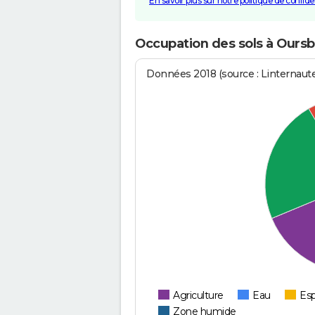
En savoir plus sur notre politique de confiden
Occupation des sols à Oursbe
Données 2018 (source : Linternaut
Agriculture
Eau
Esp
Zone humide