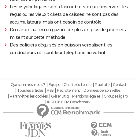
Les psychologues sont d'accord : ceux qui conservent les
reçus ou les vieux tickets de caisses ne sont pas des
accumulateurs, mais ont besoin de contrôle
Du carton au lieu du gazon : de plus en plus de jardiniers
misent sur cette méthode
Des policiers déguisés en buisson verbalisent les
conducteurs utilisant leur téléphone au volant
Qui sommes-nous ?
Equipe
Charte éditoriale
Publicité
Contact
Tous les articles
RSS
Recrutement
Données personnelles
Paramétrer les cookies
Gérer Utiq
Mentions légales
Groupe Figaro
© 2026 CCM Benchmark