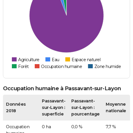
Agriculture
Eau
Espace naturel
Forêt
Occupation humaine
Zone humide
Occupation humaine à Passavant-sur-Layon
Passavant-
Passavant-
Données
Moyenne
sur-Layon :
sur-Layon :
2018
nationale
superficie
pourcentage
Occupation
0 ha
0,0 %
7,7 %