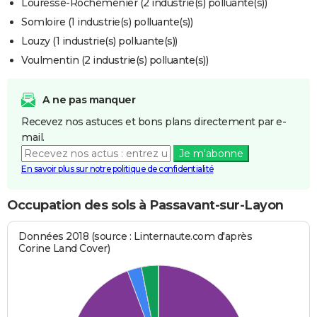
Louresse-Rochemenier (2 industrie(s) polluante(s))
Somloire (1 industrie(s) polluante(s))
Louzy (1 industrie(s) polluante(s))
Voulmentin (2 industrie(s) polluante(s))
A ne pas manquer
Recevez nos astuces et bons plans directement par e-
mail.
Je m'abonne
En savoir plus sur notre politique de confidentialité
Occupation des sols à Passavant-sur-Layon
Données 2018 (source : Linternaute.com d'après
Corine Land Cover)