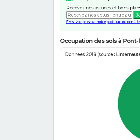
Recevez nos astuces et bons plans
J
En savoir plus sur notre politique de confiden
Occupation des sols à Pont-
Données 2018 (source : Linternaut