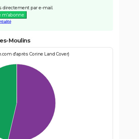
 directement par e-mail.
e m'abonne
tialité
les-Moulins
e.com d'après Corine Land Cover)