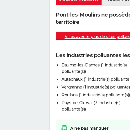
Pont-les-Moulins ne possède
territoire
Villes avec le plus de sites pollué
Les industries polluantes le
Baume-les-Dames (1 industrie(s)
polluante(s))
Autechaux (1 industrie(s) polluante(
Vergranne (1 industrie(s) polluante(
Roulans (1 industrie(s) polluante(s))
Pays-de-Clerval (3 industrie(s)
polluante(s))
A ne pas manquer