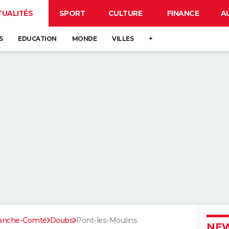
TUALITÉS
SPORT
CULTURE
FINANCE
A
S
EDUCATION
MONDE
VILLES
+
ranche-Comté
Doubs
Pont-les-Moulins
NEW