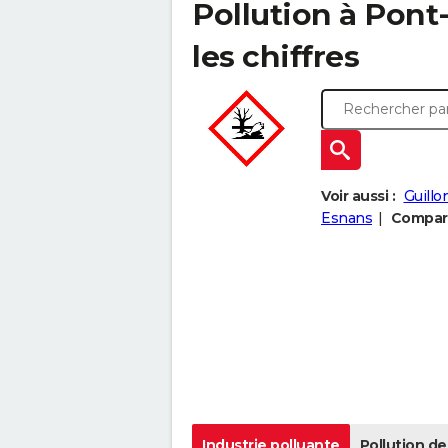
Pollution à Pont-
les chiffres
Voir aussi :
Guillo
Esnans
Compare
Industrie polluante
Pollution de 