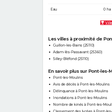
Eau
0 ha
Vill
Les villes à proximité de Po
Guillon-les-Bains (25110)
Adam-lès-Passavant (25360)
Silley-Bléfond (25110)
En savoir plus sur Pont-les-
Pont-les-Moulins
Avis de décès à Pont-les-Moulins
Délinquance à Pont-les-Moulins
Inondations à Pont-les-Moulins
Nombre de kinés à Pont-les-Moul
Classement des lycées à Pont-les