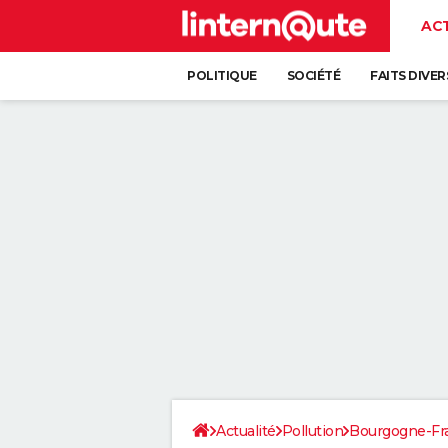
AC
POLITIQUE
SOCIÉTÉ
FAITS DIVER
Actualité
Pollution
Bourgogne-F