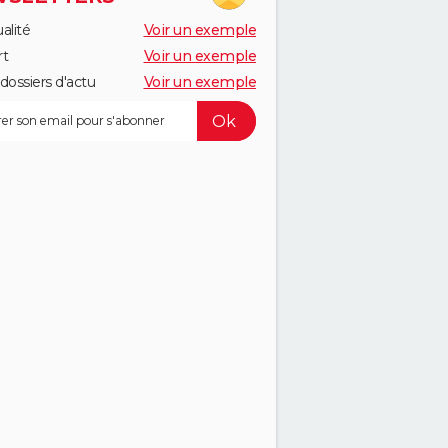
alité
Voir un exemple
rt
Voir un exemple
dossiers d'actu
Voir un exemple