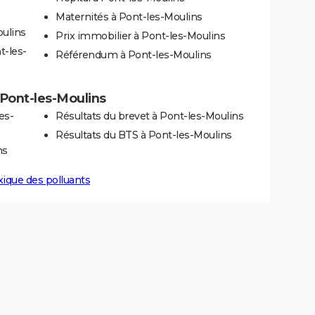
Maternités à Pont-les-Moulins
oulins
Prix immobilier à Pont-les-Moulins
t-les-
Référendum à Pont-les-Moulins
à Pont-les-Moulins
es-
Résultats du brevet à Pont-les-Moulins
Résultats du BTS à Pont-les-Moulins
ns
xique des polluants