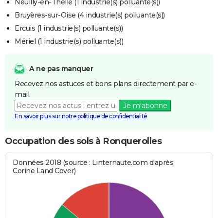
Neuilly-en-Thelle (1 industrie(s) polluante(s))
Bruyères-sur-Oise (4 industrie(s) polluante(s))
Ercuis (1 industrie(s) polluante(s))
Mériel (1 industrie(s) polluante(s))
A ne pas manquer
Recevez nos astuces et bons plans directement par e-
mail.
Je m'abonne
En savoir plus sur notre politique de confidentialité
Occupation des sols à Ronquerolles
Données 2018 (source : Linternaute.com d'après
Corine Land Cover)