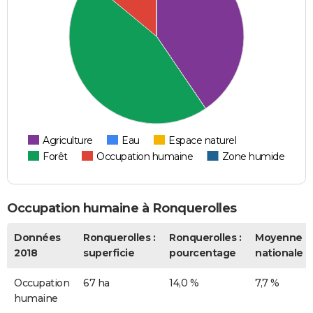
Agriculture
Eau
Espace naturel
Forêt
Occupation humaine
Zone humide
Occupation humaine à Ronquerolles
Données
Ronquerolles :
Ronquerolles :
Moyenne
2018
superficie
pourcentage
nationale
Occupation
67 ha
14,0 %
7,7 %
humaine