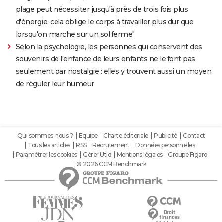
plage peut nécessiter jusqu'à près de trois fois plus
d'énergie, cela oblige le corps à travailler plus dur que
lorsqu'on marche sur un sol ferme"
Selon la psychologie, les personnes qui conservent des
souvenirs de l'enfance de leurs enfants ne le font pas
seulement par nostalgie : elles y trouvent aussi un moyen
de réguler leur humeur
Qui sommes-nous ?
Equipe
Charte éditoriale
Publicité
Contact
Tous les articles
RSS
Recrutement
Données personnelles
Paramétrer les cookies
Gérer Utiq
Mentions légales
Groupe Figaro
© 2026 CCM Benchmark