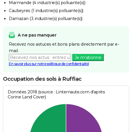
Marmande (4 industrie(s) polluante(s))
Caubeyres (1 industrie(s) polluante(s))
Damazan (3 industrie(s) polluante(s))
A ne pas manquer
Recevez nos astuces et bons plans directement par e-
mail.
Je m'abonne
En savoir plus sur notre politique de confidentialité
Occupation des sols à Ruffiac
Données 2018 (source : Linternaute.com d'après
Corine Land Cover)