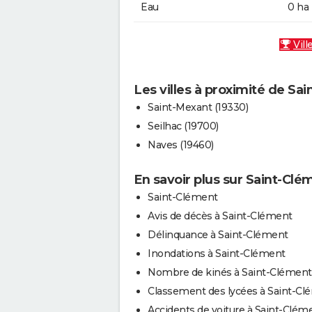
Eau
0 ha
Vill
Les villes à proximité de Sa
Saint-Mexant (19330)
Seilhac (19700)
Naves (19460)
En savoir plus sur Saint-Clé
Saint-Clément
Avis de décès à Saint-Clément
Délinquance à Saint-Clément
Inondations à Saint-Clément
Nombre de kinés à Saint-Clément
Classement des lycées à Saint-Cl
Accidents de voiture à Saint-Clém