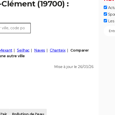
-Clément (19700) :
Actu
Spo
Les 
-Mexant
Seilhac
Naves
Chanteix
Comparer
ne autre ville
Mise à jour le 26/03/26
l'air
Pollution de l'eau