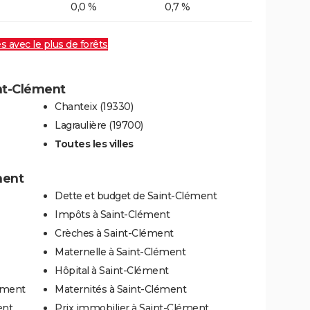
0,0 %
0,7 %
es avec le plus de forêts
int-Clément
Chanteix (19330)
Lagraulière (19700)
Toutes les villes
ment
Dette et budget de Saint-Clément
Impôts à Saint-Clément
Crèches à Saint-Clément
Maternelle à Saint-Clément
Hôpital à Saint-Clément
ément
Maternités à Saint-Clément
ent
Prix immobilier à Saint-Clément