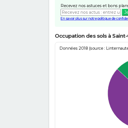
Recevez nos astuces et bons plans
J
En savoir plus sur notre politique de confiden
Occupation des sols à Saint
Données 2018 (source : Linternaut