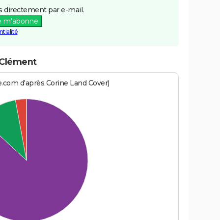
 directement par e-mail.
e m'abonne
tialité
-Clément
e.com d'après Corine Land Cover)