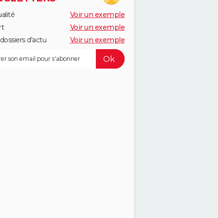
alité
Voir un exemple
rt
Voir un exemple
dossiers d'actu
Voir un exemple