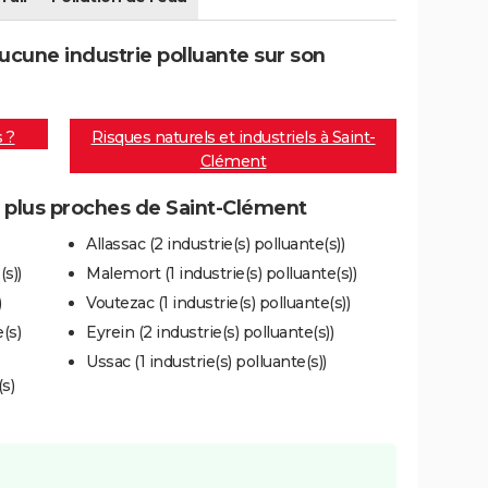
cune industrie polluante sur son
s ?
Risques naturels et industriels à Saint-
Clément
s plus proches de Saint-Clément
Allassac (2 industrie(s) polluante(s))
s))
Malemort (1 industrie(s) polluante(s))
)
Voutezac (1 industrie(s) polluante(s))
(s)
Eyrein (2 industrie(s) polluante(s))
Ussac (1 industrie(s) polluante(s))
s)