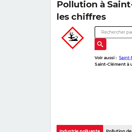
Pollution à Saint
les chiffres
Voir aussi :
Saint
Saint-Clément à u
Industrie polluante
Pollution de 