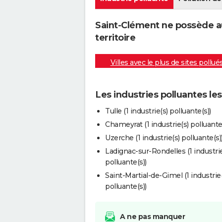
Saint-Clément ne possède au
territoire
Villes avec le plus de sites pollué
Les industries polluantes le
Tulle (1 industrie(s) polluante(s))
Chameyrat (1 industrie(s) polluante(
Uzerche (1 industrie(s) polluante(s)
Ladignac-sur-Rondelles (1 industrie
polluante(s))
Saint-Martial-de-Gimel (1 industrie(
polluante(s))
A ne pas manquer