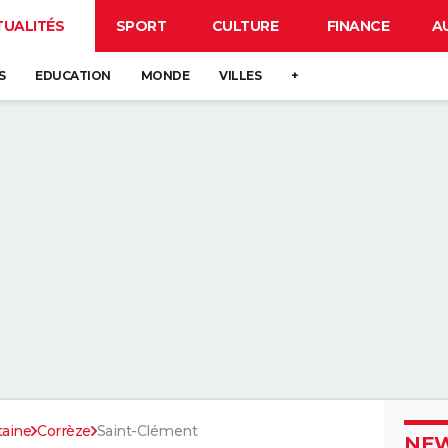
TUALITÉS
SPORT
CULTURE
FINANCE
A
S
EDUCATION
MONDE
VILLES
+
taine
Corrèze
Saint-Clément
NEW