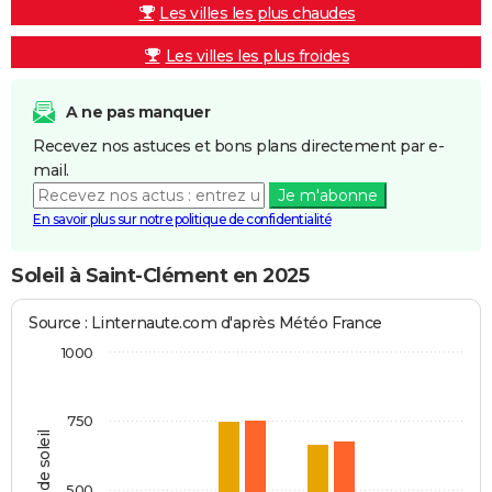
Les villes les plus chaudes
Les villes les plus froides
A ne pas manquer
Recevez nos astuces et bons plans directement par e-
mail.
Je m'abonne
En savoir plus sur notre politique de confidentialité
Soleil à Saint-Clément en 2025
Source : Linternaute.com d'après Météo France
1000
750
Heures de soleil
500