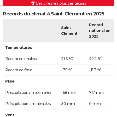
Les villes les plus venteuses
Records du climat à Saint-Clément en 2025
Record
Saint-
national en
Clément
2025
Températures
Record de chaleur
41,6 °C
42,4 °C
Record de froid
-7,5 °C
-11,3 °C
Pluie
Précipitations maximales
168 mm
717 mm
Précipitations minimales
30 mm
0 mm
Vent