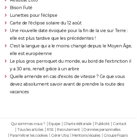
Bison Futé
Lunettes pour l'éclipse
Carte de l'éclipse solaire du 12 août
Une nouvelle date évoquée pour la fin de la vie sur Terre :
elle est plus tardive que les précédentes !
C'est la langue qui a le moins changé depuis le Moyen Âge,
elle est européenne
Le plus gros perroquet du monde, au bord de l'extinction il
y a 30 ans, renaît grâce à un arbre
Quelle amende en cas d'excès de vitesse ? Ce que vous
devez absolument savoir avant de prendre la route des
vacances
Qui sommes-nous ?
Equipe
Charte éditoriale
Publicité
Contact
Tous les articles
RSS
Recrutement
Données personnelles
Paramétrer les cookies
Gérer Utiq
Mentions légales
Groupe Figaro