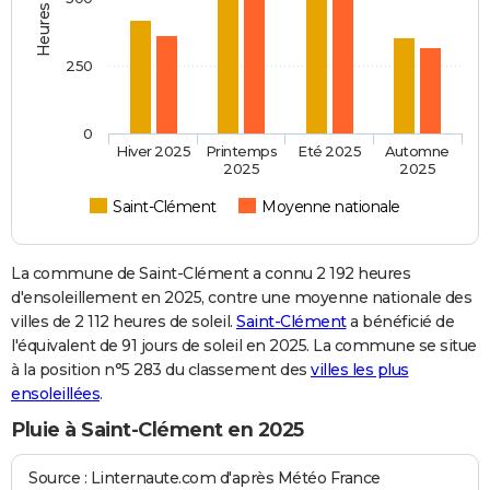
250
0
Hiver 2025
Printemps
Eté 2025
Automne
2025
2025
Saint-Clément
Moyenne nationale
La commune de Saint-Clément a connu 2 192 heures
d'ensoleillement en 2025, contre une moyenne nationale des
villes de 2 112 heures de soleil.
Saint-Clément
a bénéficié de
l'équivalent de 91 jours de soleil en 2025. La commune se situe
à la position n°5 283 du classement des
villes les plus
ensoleillées
.
Pluie à Saint-Clément en 2025
Source : Linternaute.com d'après Météo France