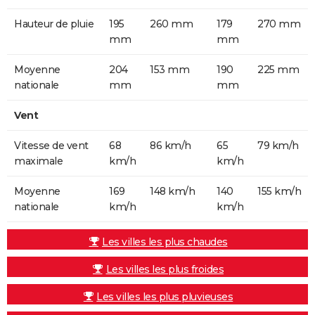
Hauteur de pluie
195
260 mm
179
270 mm
mm
mm
Moyenne
204
153 mm
190
225 mm
nationale
mm
mm
Vent
Vitesse de vent
68
86 km/h
65
79 km/h
maximale
km/h
km/h
Moyenne
169
148 km/h
140
155 km/h
nationale
km/h
km/h
Les villes les plus chaudes
Les villes les plus froides
Les villes les plus pluvieuses