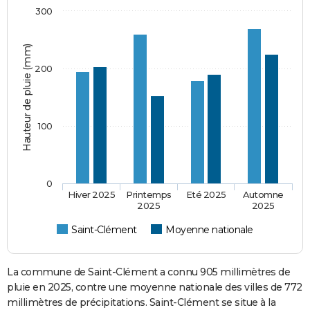
300
Hauteur de pluie (mm)
200
100
0
Hiver 2025
Printemps
Eté 2025
Automne
2025
2025
Saint-Clément
Moyenne nationale
La commune de Saint-Clément a connu 905 millimètres de
pluie en 2025, contre une moyenne nationale des villes de 772
millimètres de précipitations. Saint-Clément se situe à la