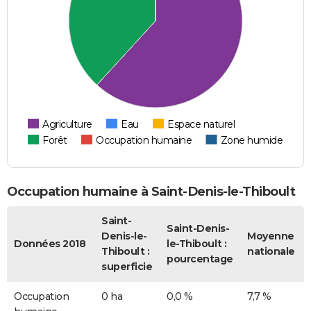
Agriculture
Eau
Espace naturel
Forêt
Occupation humaine
Zone humide
Occupation humaine à Saint-Denis-le-Thiboult
Saint-
Saint-Denis-
Denis-le-
Moyenne
Données 2018
le-Thiboult :
Thiboult :
nationale
pourcentage
superficie
Occupation
0 ha
0,0 %
7,7 %