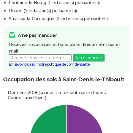
Fontaine-le-Bourg (1 industrie(s) polluante(s))
Rouen (7 industrie(s) polluante(s))
Saussay-la-Campagne (2 industrie(s) polluante(s))
A ne pas manquer
Recevez nos astuces et bons plans directement par e-
mail.
Je m'abonne
En savoir plus sur notre politique de confidentialité
Occupation des sols à Saint-Denis-le-Thiboult
Données 2018 (source : Linternaute.com d'après
Corine Land Cover)