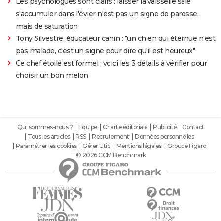
Les psychologues sont clairs : laisser la vaisselle sale
s'accumuler dans l'évier n'est pas un signe de paresse,
mais de saturation
Tony Silvestre, éducateur canin : "un chien qui éternue n'est
pas malade, c'est un signe pour dire qu'il est heureux"
Ce chef étoilé est formel : voici les 3 détails à vérifier pour
choisir un bon melon
Qui sommes-nous ?
Equipe
Charte éditoriale
Publicité
Contact
Tous les articles
RSS
Recrutement
Données personnelles
Paramétrer les cookies
Gérer Utiq
Mentions légales
Groupe Figaro
© 2026 CCM Benchmark