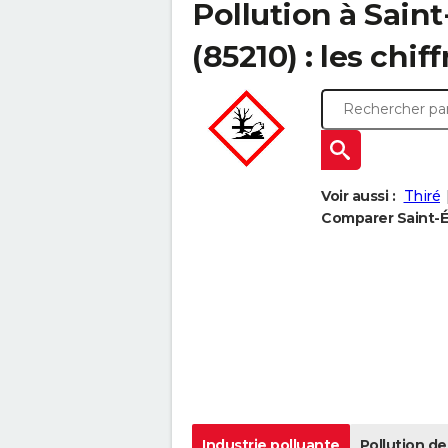
Pollution à Sain
(85210) : les chiff
Voir aussi :
Thiré
Comparer Saint-Ét
Industrie polluante
Pollution de 