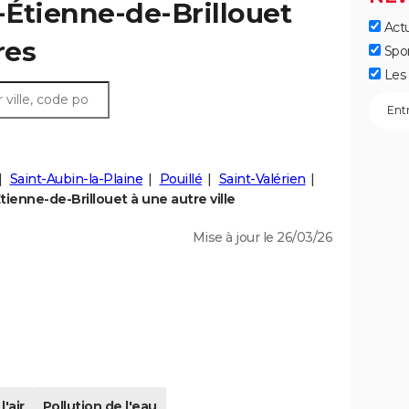
t-Étienne-de-Brillouet
Actu
res
Spo
Les 
Saint-Aubin-la-Plaine
Pouillé
Saint-Valérien
ienne-de-Brillouet à une autre ville
Mise à jour le 26/03/26
l'air
Pollution de l'eau