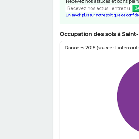
Recevez nos astuces et bons plans
J
En savoir plus sur notre politique de confiden
Occupation des sols à Saint-
Données 2018 (source : Linternaut