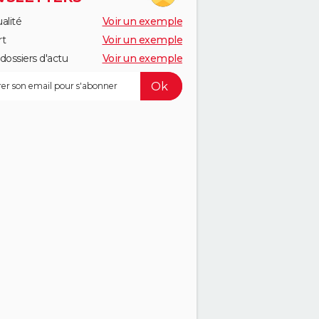
alité
Voir un exemple
rt
Voir un exemple
dossiers d'actu
Voir un exemple