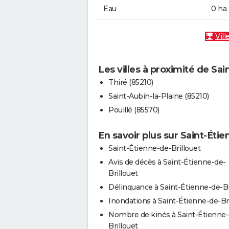
Eau
0 ha
Vill
Les villes à proximité de Sai
Thiré (85210)
Saint-Aubin-la-Plaine (85210)
Pouillé (85570)
En savoir plus sur Saint-Étie
Saint-Étienne-de-Brillouet
Avis de décès à Saint-Étienne-de-
Brillouet
Délinquance à Saint-Étienne-de-Br
Inondations à Saint-Étienne-de-Bri
Nombre de kinés à Saint-Étienne-
Brillouet