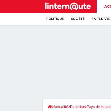
AC
POLITIQUE
SOCIÉTÉ
FAITS DIVER
Actualité
Pollution
Pays de la Loi