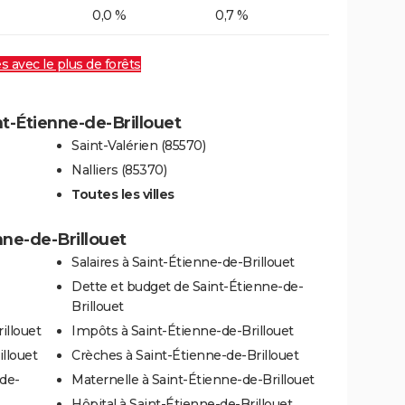
0,0 %
0,7 %
es avec le plus de forêts
nt-Étienne-de-Brillouet
Saint-Valérien (85570)
Nalliers (85370)
Toutes les villes
nne-de-Brillouet
Salaires à Saint-Étienne-de-Brillouet
Dette et budget de Saint-Étienne-de-
Brillouet
illouet
Impôts à Saint-Étienne-de-Brillouet
llouet
Crèches à Saint-Étienne-de-Brillouet
de-
Maternelle à Saint-Étienne-de-Brillouet
Hôpital à Saint-Étienne-de-Brillouet