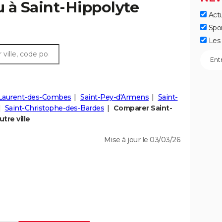
u à Saint-Hippolyte
Actu
Spo
Les 
-Laurent-des-Combes
Saint-Pey-d'Armens
Saint-
Saint-Christophe-des-Bardes
Comparer Saint-
tre ville
Mise à jour le 03/03/26