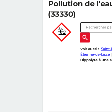
Pollution de l'ea
(33330)
Voir aussi :
Saint
Étienne-de-Lisse
Hippolyte à une au