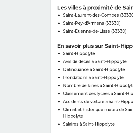
Les villes à proximité de Sai
Saint-Laurent-des-Combes (33330
Saint-Pey-d'Armens (33330)
Saint-Étienne-de-Lisse (33330)
En savoir plus sur Saint-Hipp
Saint-Hippolyte
Avis de décès à Saint-Hippolyte
Délinquance à Saint-Hippolyte
Inondations à Saint-Hippolyte
Nombre de kinés à Saint-Hippolyt
Classement des lycées à Saint-Hi
Accidents de voiture à Saint-Hippo
Climat et historique météo de Sain
Hippolyte
Salaires à Saint-Hippolyte