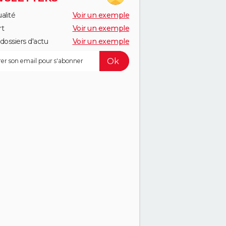
alité
Voir un exemple
rt
Voir un exemple
dossiers d'actu
Voir un exemple