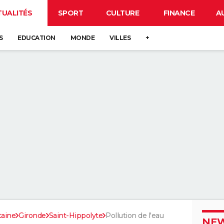
TUALITÉS
SPORT
CULTURE
FINANCE
A
S
EDUCATION
MONDE
VILLES
+
taine
Gironde
Saint-Hippolyte
Pollution de l'eau
NEW