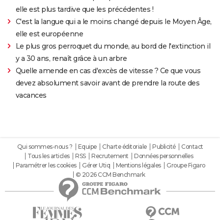
elle est plus tardive que les précédentes !
C'est la langue qui a le moins changé depuis le Moyen Âge,
elle est européenne
Le plus gros perroquet du monde, au bord de l'extinction il
y a 30 ans, renaît grâce à un arbre
Quelle amende en cas d'excès de vitesse ? Ce que vous
devez absolument savoir avant de prendre la route des
vacances
Qui sommes-nous ?
Equipe
Charte éditoriale
Publicité
Contact
Tous les articles
RSS
Recrutement
Données personnelles
Paramétrer les cookies
Gérer Utiq
Mentions légales
Groupe Figaro
© 2026 CCM Benchmark