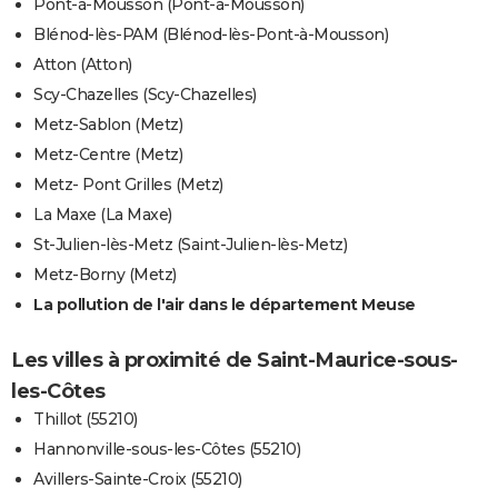
Pont-à-Mousson (Pont-à-Mousson)
Blénod-lès-PAM (Blénod-lès-Pont-à-Mousson)
Atton (Atton)
Scy-Chazelles (Scy-Chazelles)
Metz-Sablon (Metz)
Metz-Centre (Metz)
Metz- Pont Grilles (Metz)
La Maxe (La Maxe)
St-Julien-lès-Metz (Saint-Julien-lès-Metz)
Metz-Borny (Metz)
La pollution de l'air dans le département Meuse
Les villes à proximité de Saint-Maurice-sous-
les-Côtes
Thillot (55210)
Hannonville-sous-les-Côtes (55210)
Avillers-Sainte-Croix (55210)