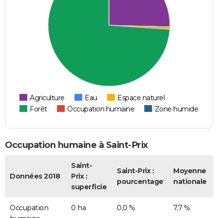
Agriculture
Eau
Espace naturel
Forêt
Occupation humaine
Zone humide
Occupation humaine à Saint-Prix
Saint-
Saint-Prix :
Moyenne
Données 2018
Prix :
pourcentage
nationale
superficie
Occupation
0 ha
0,0 %
7,7 %