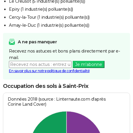
Le Creusot (5 industrie(s) polluante(s))
Epiry (1 industrie(s) polluante(s))
Cercy-la-Tour (1 industrie(s) polluante(s))
Arnay-le-Duc (1 industrie(s) polluante(s))
A ne pas manquer
Recevez nos astuces et bons plans directement par e-
mail.
Je m'abonne
En savoir plus sur notre politique de confidentialité
Occupation des sols à Saint-Prix
Données 2018 (source : Linternaute.com d'après
Corine Land Cover)