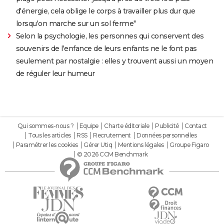
d'énergie, cela oblige le corps à travailler plus dur que
lorsqu'on marche sur un sol ferme"
Selon la psychologie, les personnes qui conservent des
souvenirs de l'enfance de leurs enfants ne le font pas
seulement par nostalgie : elles y trouvent aussi un moyen
de réguler leur humeur
Qui sommes-nous ?
Equipe
Charte éditoriale
Publicité
Contact
Tous les articles
RSS
Recrutement
Données personnelles
Paramétrer les cookies
Gérer Utiq
Mentions légales
Groupe Figaro
© 2026 CCM Benchmark