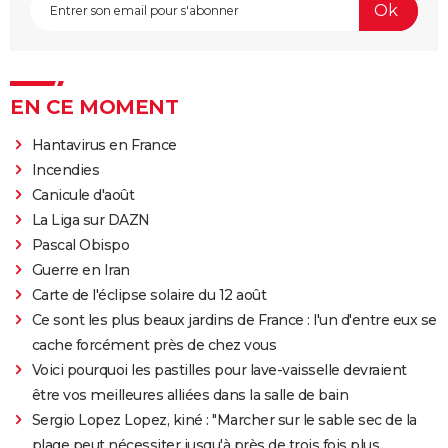
EN CE MOMENT
Hantavirus en France
Incendies
Canicule d'août
La Liga sur DAZN
Pascal Obispo
Guerre en Iran
Carte de l'éclipse solaire du 12 août
Ce sont les plus beaux jardins de France : l'un d'entre eux se
cache forcément près de chez vous
Voici pourquoi les pastilles pour lave-vaisselle devraient
être vos meilleures alliées dans la salle de bain
Sergio Lopez Lopez, kiné : "Marcher sur le sable sec de la
plage peut nécessiter jusqu'à près de trois fois plus