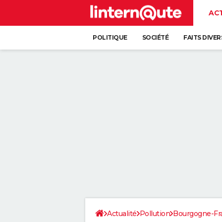
AC
POLITIQUE
SOCIÉTÉ
FAITS DIVER
Actualité
Pollution
Bourgogne-F