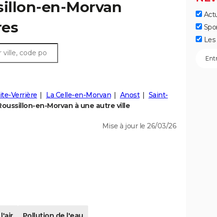
sillon-en-Morvan
Actu
res
Spo
Les 
ite-Verrière
La Celle-en-Morvan
Anost
Saint-
oussillon-en-Morvan à une autre ville
Mise à jour le 26/03/26
l'air
Pollution de l'eau