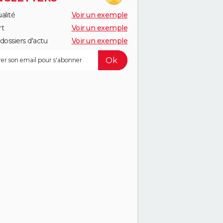
alité
Voir un exemple
rt
Voir un exemple
dossiers d'actu
Voir un exemple