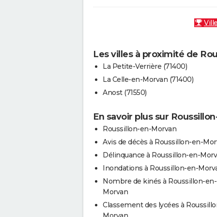
Vill
Les villes à proximité de Ro
La Petite-Verrière (71400)
La Celle-en-Morvan (71400)
Anost (71550)
En savoir plus sur Roussill
Roussillon-en-Morvan
Avis de décès à Roussillon-en-Mo
Délinquance à Roussillon-en-Mor
Inondations à Roussillon-en-Morv
Nombre de kinés à Roussillon-en-
Morvan
Classement des lycées à Roussill
Morvan