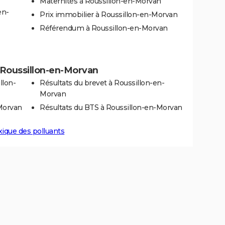
Maternités à Roussillon-en-Morvan
en-
Prix immobilier à Roussillon-en-Morvan
Référendum à Roussillon-en-Morvan
 à Roussillon-en-Morvan
llon-
Résultats du brevet à Roussillon-en-
Morvan
-Morvan
Résultats du BTS à Roussillon-en-Morvan
xique des polluants