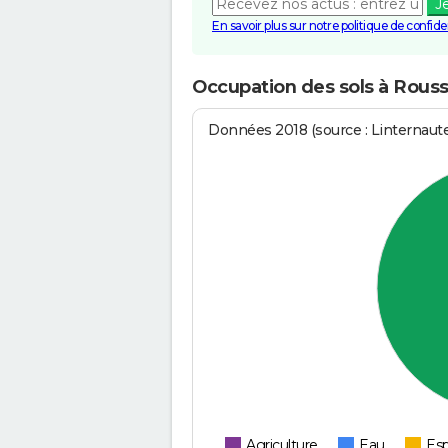
J
En savoir plus sur notre politique de confiden
Occupation des sols à Rouss
Données 2018 (source : Linternaut
Agriculture
Eau
Esp