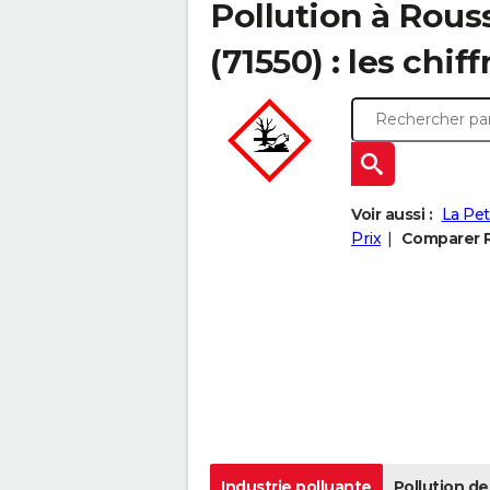
Pollution à Rous
(71550) : les chiff
Voir aussi :
La Pet
Prix
Comparer R
Industrie polluante
Pollution de 