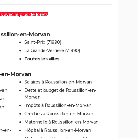
es avec le plus de forêts
ussillon-en-Morvan
Saint-Prix (71990)
La Grande-Verrière (71990)
Toutes les villes
on-en-Morvan
Salaires à Roussillon-en-Morvan
rvan
Dette et budget de Roussillon-en-
Morvan
van
Impôts à Roussillon-en-Morvan
an
Crèches à Roussillon-en-Morvan
Maternelle à Roussillon-en-Morvan
on-en-
Hôpital à Roussillon-en-Morvan