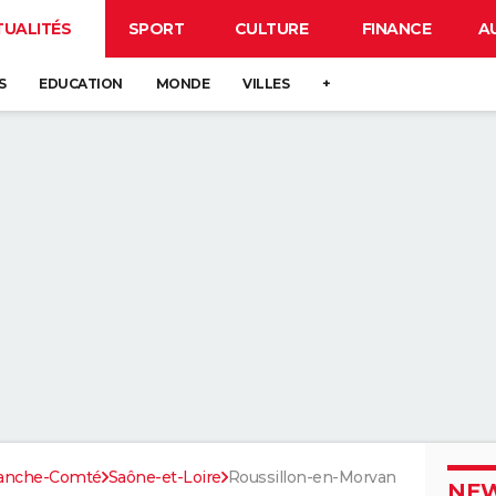
TUALITÉS
SPORT
CULTURE
FINANCE
A
S
EDUCATION
MONDE
VILLES
+
ranche-Comté
Saône-et-Loire
Roussillon-en-Morvan
NEW