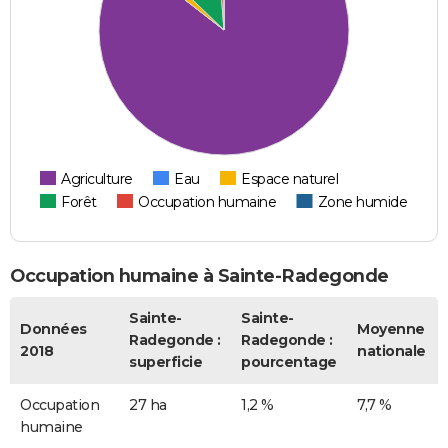
Agriculture
Eau
Espace naturel
Forêt
Occupation humaine
Zone humide
Occupation humaine à Sainte-Radegonde
Sainte-
Sainte-
Données
Moyenne
Radegonde :
Radegonde :
2018
nationale
superficie
pourcentage
Occupation
27 ha
1,2 %
7,7 %
humaine