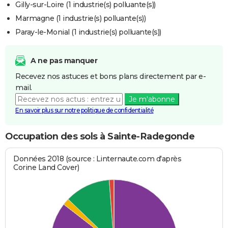
Gilly-sur-Loire (1 industrie(s) polluante(s))
Marmagne (1 industrie(s) polluante(s))
Paray-le-Monial (1 industrie(s) polluante(s))
A ne pas manquer
Recevez nos astuces et bons plans directement par e-
mail.
Je m'abonne
En savoir plus sur notre politique de confidentialité
Occupation des sols à Sainte-Radegonde
Données 2018 (source : Linternaute.com d'après
Corine Land Cover)